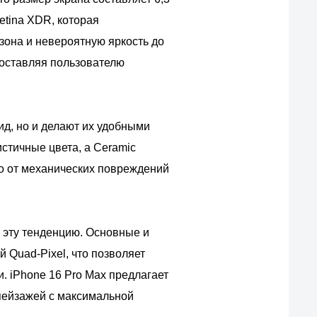
etina XDR, которая
зона и невероятную яркость до
доставляя пользователю
ид, но и делают их удобными
стичные цвета, а Ceramic
го от механических повреждений
т эту тенденцию. Основные и
Quad-Pixel, что позволяет
. iPhone 16 Pro Max предлагает
пейзажей с максимальной