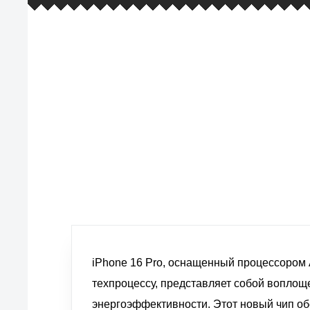
европейские стандарты качества
товаров, услуг и обслуживания
iPhone 16 Pro, оснащенный процессором
техпроцессу, представляет собой воплощ
энергоэффективности. Этот новый чип о