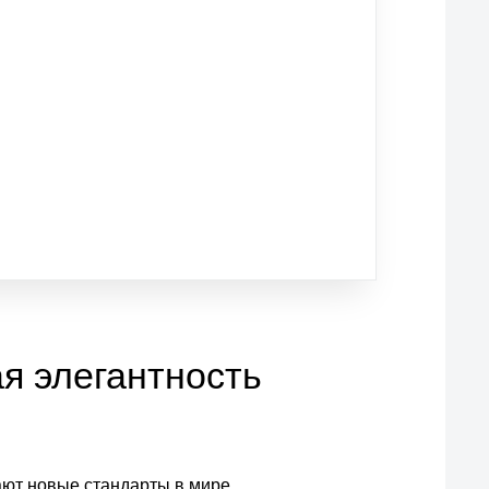
ая элегантность
дают новые стандарты в мире