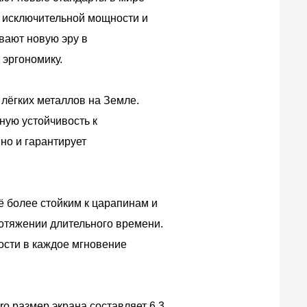
, исключительной мощности и
вают новую эру в
 эргономику.
 лёгких металлов на Земле.
ную устойчивость к
но и гарантирует
ё более стойким к царапинам и
ротяжении длительного времени.
ности в каждое мгновение
ro размер экрана составляет 6,3