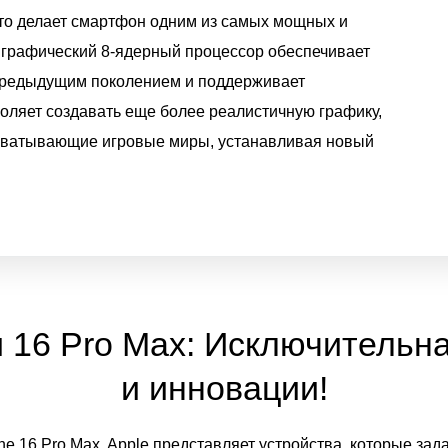
что делает смартфон одним из самых мощных и
графический 8-ядерный процессор обеспечивает
 предыдущим поколением и поддерживает
воляет создавать еще более реалистичную графику,
хватывающие игровые миры, устанавливая новый
и 16 Pro Max: Исключительн
и инновации!
ne 16 Pro Max, Apple представляет устройства, которые за