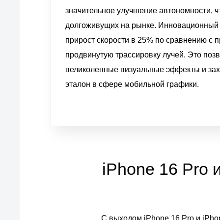
значительное улучшение автономности, 
долгоживущих на рынке. Инновационный 
прирост скорости в 25% по сравнению с
продвинутую трассировку лучей. Это поз
великолепные визуальные эффекты и за
эталон в сфере мобильной графики.
iPhone 16 Pro 
С выходом iPhone 16 Pro и iPho