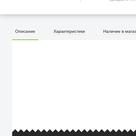
Описание
Характеристики
Наличие в мага
ПЕРВЫЙ О
улица Барк