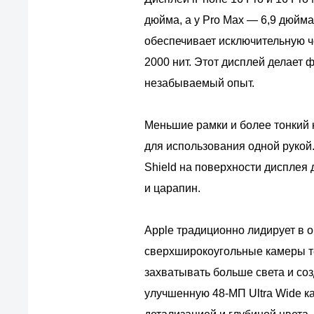
дюйма, а у Pro Max — 6,9 дюйм
обеспечивает исключительную ч
2000 нит. Этот дисплей делает
незабываемый опыт.
Меньшие рамки и более тонкий 
для использования одной рукой
Shield на поверхности дисплея 
и царапин.
Apple традиционно лидирует в 
сверхширокоугольные камеры те
захватывать больше света и соз
улучшенную 48-МП Ultra Wide к