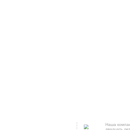
Наша компан
двадцать лет