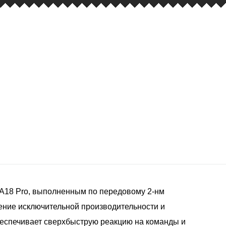
 A18 Pro, выполненным по передовому 2-нм
ение исключительной производительности и
беспечивает сверхбыструю реакцию на команды и