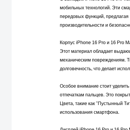
мобильных технологий. Эти сма
передовых функций, предлагая
производительности и безопасн
Корпус iPhone 16 Pro и 16 Pro 
Этот материал обладает выдающ
механическим повреждениям. Ти
долговечность, что делает исп
Особое внимание стоит уделить
отпечаткам пальцев. Это покры
Цвета, такие как "Пустынный Ти
использования смартфона.
Дисплей iPhone 16 Pro и 16 Pro