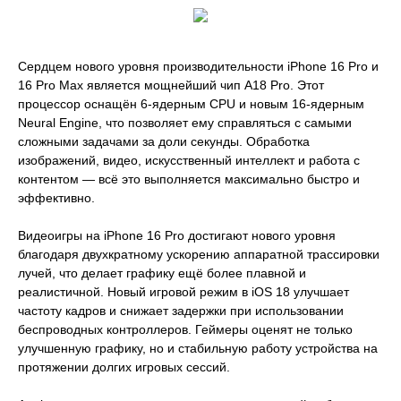
Сердцем нового уровня производительности iPhone 16 Pro и
16 Pro Max является мощнейший чип A18 Pro. Этот
процессор оснащён 6-ядерным CPU и новым 16-ядерным
Neural Engine, что позволяет ему справляться с самыми
сложными задачами за доли секунды. Обработка
изображений, видео, искусственный интеллект и работа с
контентом — всё это выполняется максимально быстро и
эффективно.
Видеоигры на iPhone 16 Pro достигают нового уровня
благодаря двухкратному ускорению аппаратной трассировки
лучей, что делает графику ещё более плавной и
реалистичной. Новый игровой режим в iOS 18 улучшает
частоту кадров и снижает задержки при использовании
беспроводных контроллеров. Геймеры оценят не только
улучшенную графику, но и стабильную работу устройства на
протяжении долгих игровых сессий.