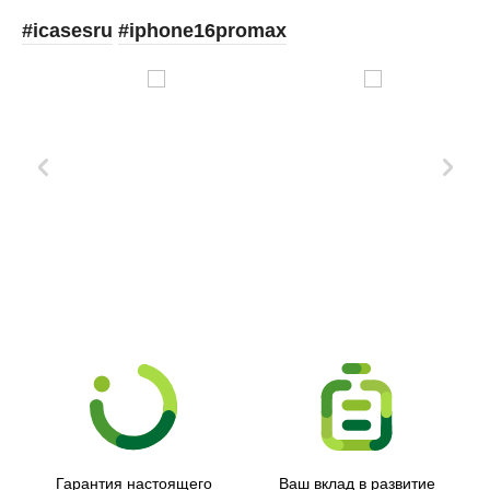
#icasesru
#iphone16promax
Xd Design
Гарантия настоящего
Ваш вклад в развитие