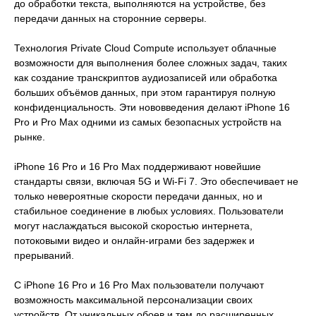
до обработки текста, выполняются на устройстве, без
передачи данных на сторонние серверы.
Технология Private Cloud Compute использует облачные
возможности для выполнения более сложных задач, таких
как создание транскриптов аудиозаписей или обработка
больших объёмов данных, при этом гарантируя полную
конфиденциальность. Эти нововведения делают iPhone 16
Pro и Pro Max одними из самых безопасных устройств на
рынке.
iPhone 16 Pro и 16 Pro Max поддерживают новейшие
стандарты связи, включая 5G и Wi-Fi 7. Это обеспечивает не
только невероятные скорости передачи данных, но и
стабильное соединение в любых условиях. Пользователи
могут наслаждаться высокой скоростью интернета,
потоковыми видео и онлайн-играми без задержек и
прерываний.
С iPhone 16 Pro и 16 Pro Max пользователи получают
возможность максимальной персонализации своих
устройств. От уникальных обоев и тем до расширенных