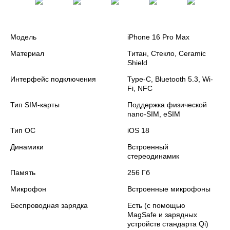
Модель
iPhone 16 Pro Max
Материал
Титан, Стекло, Ceramic
Shield
Интерфейс подключения
Type-C, Bluetooth 5.3, Wi-
Fi, NFC
Тип SIM-карты
Поддержка физической
nano‑SIM, eSIM
Тип ОС
iOS 18
Динамики
Встроенный
стереодинамик
Память
256 Гб
Микрофон
Встроенные микрофоны
Беспроводная зарядка
Есть (с помощью
MagSafe и зарядных
устройств стандарта Qi)