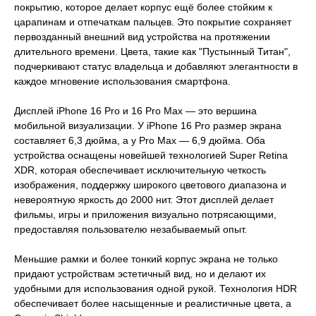
покрытию, которое делает корпус ещё более стойким к
царапинам и отпечаткам пальцев. Это покрытие сохраняет
первозданный внешний вид устройства на протяжении
длительного времени. Цвета, такие как "Пустынный Титан",
подчеркивают статус владельца и добавляют элегантности в
каждое мгновение использования смартфона.
Дисплей iPhone 16 Pro и 16 Pro Max — это вершина
мобильной визуализации. У iPhone 16 Pro размер экрана
составляет 6,3 дюйма, а у Pro Max — 6,9 дюйма. Оба
устройства оснащены новейшей технологией Super Retina
XDR, которая обеспечивает исключительную четкость
изображения, поддержку широкого цветового диапазона и
невероятную яркость до 2000 нит. Этот дисплей делает
фильмы, игры и приложения визуально потрясающими,
предоставляя пользователю незабываемый опыт.
Меньшие рамки и более тонкий корпус экрана не только
придают устройствам эстетичный вид, но и делают их
удобными для использования одной рукой. Технология HDR
обеспечивает более насыщенные и реалистичные цвета, а