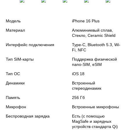
Модель
iPhone 16 Plus
Материал
Алюминиевый сплав,
Стекло, Ceramic Shield
Интерфейс подключения
Type-C, Bluetooth 5.3, Wi-
Fi, NFC
Тип SIM-карты
Поддержка физической
nano‑SIM, eSIM
Тип ОС
iOS 18
Динамики
Встроенный
стереодинамик
Память
256 Гб
Микрофон
Встроенные микрофоны
Беспроводная зарядка
Есть (с помощью
MagSafe и зарядных
устройств стандарта Qi)