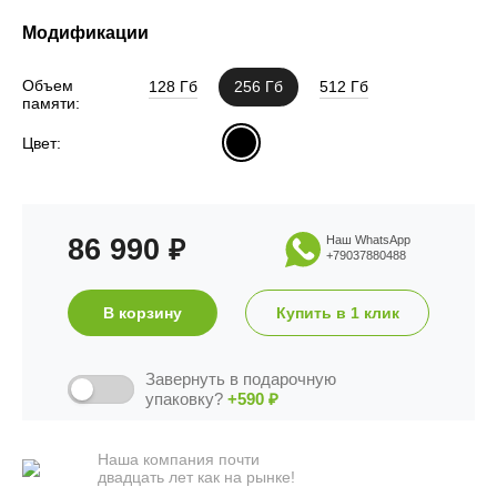
Модификации
Объем
128 Гб
256 Гб
512 Гб
памяти:
Цвет:
86 990
Наш WhatsApp
₽
+79037880488
В корзину
Купить в 1 клик
Завернуть в подарочную
упаковку?
+590
₽
Наша компания почти
двадцать лет как на рынке!