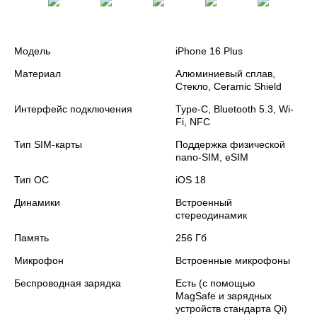
Модель
iPhone 16 Plus
Материал
Алюминиевый сплав,
Стекло, Ceramic Shield
Интерфейс подключения
Type-C, Bluetooth 5.3, Wi-
Fi, NFC
Тип SIM-карты
Поддержка физической
nano‑SIM, eSIM
Тип ОС
iOS 18
Динамики
Встроенный
стереодинамик
Память
256 Гб
Микрофон
Встроенные микрофоны
Беспроводная зарядка
Есть (с помощью
MagSafe и зарядных
устройств стандарта Qi)