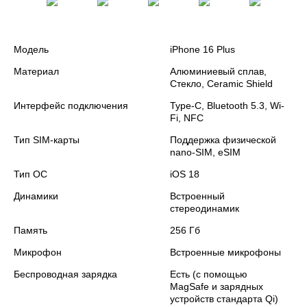
Модель
iPhone 16 Plus
Материал
Алюминиевый сплав,
Стекло, Ceramic Shield
Интерфейс подключения
Type-C, Bluetooth 5.3, Wi-
Fi, NFC
Тип SIM-карты
Поддержка физической
nano‑SIM, eSIM
Тип ОС
iOS 18
Динамики
Встроенный
стереодинамик
Память
256 Гб
Микрофон
Встроенные микрофоны
Беспроводная зарядка
Есть (с помощью
MagSafe и зарядных
устройств стандарта Qi)