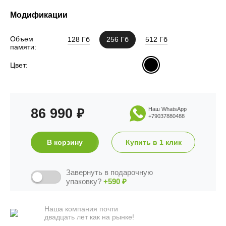
Модификации
Объем
128 Гб
256 Гб
512 Гб
памяти:
Цвет:
86 990
Наш WhatsApp
₽
+79037880488
В корзину
Купить в 1 клик
Завернуть в подарочную
упаковку?
+590
₽
Наша компания почти
двадцать лет как на рынке!