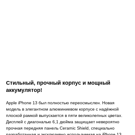
Стильный, прочный корпус и мощный
аккумулятор!
Apple iPhone 13 был полностью переосмыслен. Новая
модель в элегантном алюминиевом корпусе с надёжной
плоской рамкой выпускается в пяти великолепных цветах.
Дисплей с диагональю 6,1 дюйма защищает невероятно
прочная передняя панель Ceramic Shield, специально
разработанная и эксклюзивно используемая на iPhone 13.