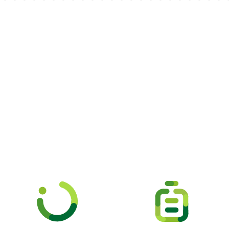
Picooc