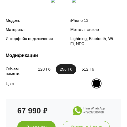
Модель
iPhone 13
Материал
Металл, стекло
Интерфейс подключения
Lightning, Bluetooth, Wi-
Fi, NFC
Модификации
Объем
128 Гб
256 Гб
512 Гб
памяти:
Цвет:
67 990
Наш WhatsApp
₽
+79037880488