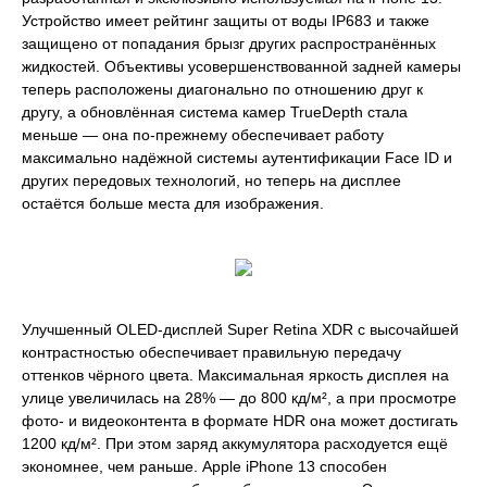
Устройство имеет рейтинг защиты от воды IP683 и также
защищено от попадания брызг других распространённых
жидкостей. Объективы усовершенствованной задней камеры
теперь расположены диагонально по отношению друг к
другу, а обновлённая система камер TrueDepth стала
меньше — она по‑прежнему обеспечивает работу
максимально надёжной системы аутентификации Face ID и
других передовых технологий, но теперь на дисплее
остаётся больше места для изображения.
Улучшенный OLED‑дисплей Super Retina XDR с высочайшей
контрастностью обеспечивает правильную передачу
оттенков чёрного цвета. Максимальная яркость дисплея на
улице увеличилась на 28% — до 800 кд/м², а при просмотре
фото- и видеоконтента в формате HDR она может достигать
1200 кд/м². При этом заряд аккумулятора расходуется ещё
экономнее, чем раньше. Apple iPhone 13 способен