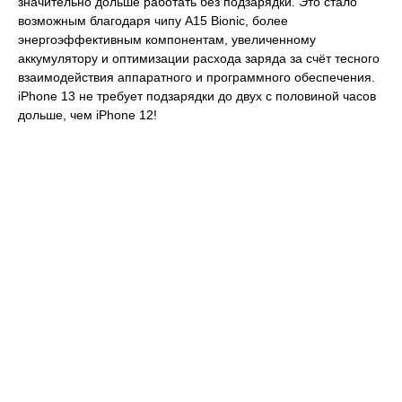
значительно дольше работать без подзарядки. Это стало
возможным благодаря чипу A15 Bionic, более
энергоэффективным компонентам, увеличенному
аккумулятору и оптимизации расхода заряда за счёт тесного
взаимодействия аппаратного и программного обеспечения.
iPhone 13 не требует подзарядки до двух с половиной часов
дольше, чем iPhone 12!