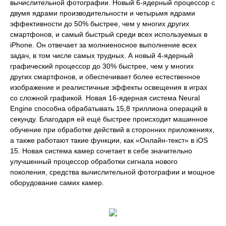
вычислительной фотографии. Новый 6‑ядерный процессор с
двумя ядрами производительности и четырьмя ядрами
эффективности до 50% быстрее, чем у многих других
смартфонов, и самый быстрый среди всех используемых в
iPhone. Он отвечает за молниеносное выполнение всех
задач, в том числе самых трудных. А новый 4‑ядерный
графический процессор до 30% быстрее, чем у многих
других смартфонов, и обеспечивает более естественное
изображение и реалистичные эффекты освещения в играх
со сложной графикой. Новая 16‑ядерная система Neural
Engine способна обрабатывать 15,8 триллиона операций в
секунду. Благодаря ей ещё быстрее происходит машинное
обучение при обработке действий в сторонних приложениях,
а также работают такие функции, как «Онлайн-текст» в iOS
15. Новая система камер сочетает в себе значительно
улучшенный процессор обработки сигнала нового
поколения, средства вычислительной фотографии и мощное
оборудование самих камер.