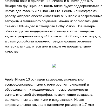
эффекта боке в приложении «Фото» и в iMovie для iOS.
Вскоре эта функциональность также будет поддерживаться в
iMovie для macOS и в Final Cut Pro. Режим «Киноэффект»,
работу которого обеспечивает чип A15 Bionic и современные
алгоритмы машинного обучения, можно использовать для
съёмки HDR‑видео в стандарте Dolby Vision. Все камеры
обеих моделей поддерживают съёмку в этом стандарте
видео с разрешением до 4K и частотой 60 кадров в секунду,
а сами устройства позволяют редактировать отснятые
материалы и делиться ими в таком же поразительном
качестве.
Apple iPhone 13 оснащен камерами, значительно
усовершенствованными с точки зрения технологий и
оборудования, и поддерживают новые возможности
вычислительной фотографии, позволяющие создавать
великолепные фотоснимки и видеозаписи. Новая
широкоугольная камера с пикселями размером 1,7 мкм