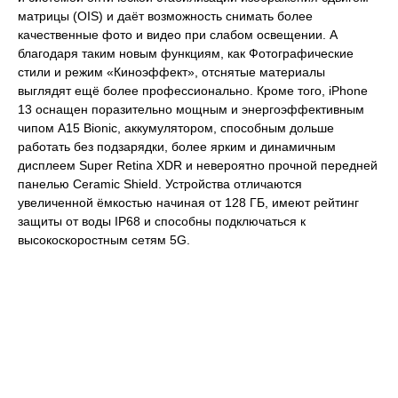
матрицы (OIS) и даёт возможность снимать более
качественные фото и видео при слабом освещении. А
благодаря таким новым функциям, как Фотографические
стили и режим «Киноэффект», отснятые материалы
выглядят ещё более профессионально. Кроме того, iPhone
13 оснащен поразительно мощным и энергоэффективным
чипом A15 Bionic, аккумулятором, способным дольше
работать без подзарядки, более ярким и динамичным
дисплеем Super Retina XDR и невероятно прочной передней
панелью Ceramic Shield. Устройства отличаются
увеличенной ёмкостью начиная от 128 ГБ, имеют рейтинг
защиты от воды IP68 и способны подключаться к
высокоскоростным сетям 5G.