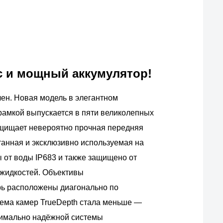
 и мощный аккумулятор!
ен. Новая модель в элегантном
рамкой выпускается в пяти великолепных
ащищает невероятно прочная передняя
танная и эксклюзивно используемая на
ы от воды IP683 и также защищено от
 жидкостей. Объективы
ь расположены диагонально по
стема камер TrueDepth стала меньше —
симально надёжной системы