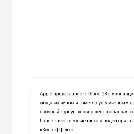
европейские стандарты качества
товаров, услуг и обслуживания
Apple представляет iPhone 13 с иннова
мощным чипом и заметно увеличенным в
прочный корпус, усовершенствованная с
более качественные фото и видео при с
«Киноэффект»