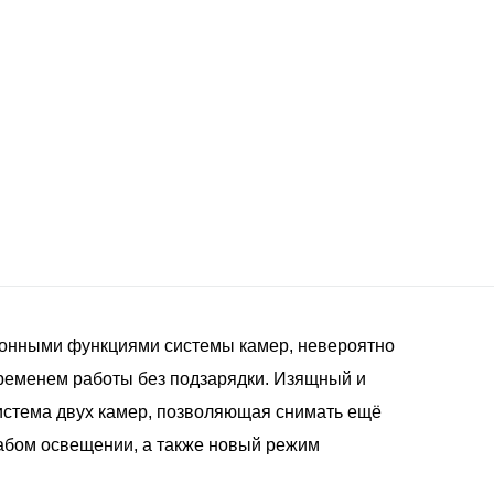
ционными функциями системы камер, невероятно
ременем работы без подзарядки. Изящный и
истема двух камер, позволяющая снимать ещё
лабом освещении, а также новый режим