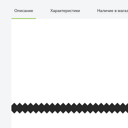
Описание
Характеристики
Наличие в мага
ПЕРВЫЙ О
улица Барк