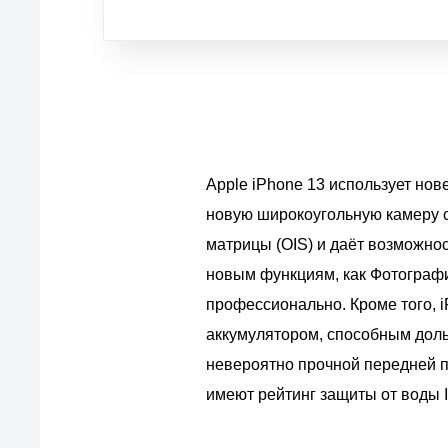
Apple iPhone 13 использует но
новую широкоугольную камеру с
матрицы (OIS) и даёт возможно
новым функциям, как Фотограф
профессионально. Кроме того, 
аккумулятором, способным доль
невероятно прочной передней п
имеют рейтинг защиты от воды 