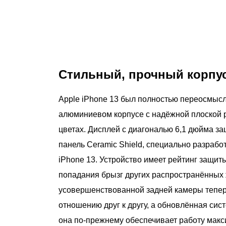
Стильный, прочный корпус
Apple iPhone 13 был полностью переосмысл
алюминиевом корпусе с надёжной плоской 
цветах. Дисплей с диагональю 6,1 дюйма з
панель Ceramic Shield, специально разрабо
iPhone 13. Устройство имеет рейтинг защит
попадания брызг других распространённых
усовершенствованной задней камеры тепер
отношению друг к другу, а обновлённая си
она по‑прежнему обеспечивает работу мак