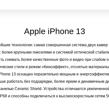
Apple iPhone 13
вейшие технологии: самая совершенная система двух камер 
 более крупными пикселями и системой оптической стабил
сть снимать более качественные фото и видео при слабом 
ические стили и режим «Киноэффект», отснятые материалы
iPhone 13 оснащен поразительно мощным и энергоэффектив
ше работать без подзарядки, более ярким и динамичным д
анелью Ceramic Shield. Устройства отличаются увеличенной
IP68 и способны подключаться к высокоскоростным сетям 5