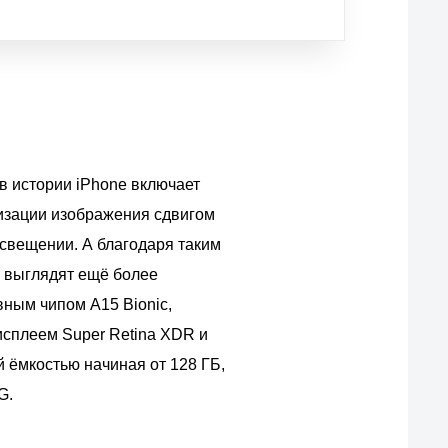
в истории iPhone включает
изации изображения сдвигом
освещении. А благодаря таким
 выглядят ещё более
ным чипом A15 Bionic,
исплеем Super Retina XDR и
 ёмкостью начиная от 128 ГБ,
G.