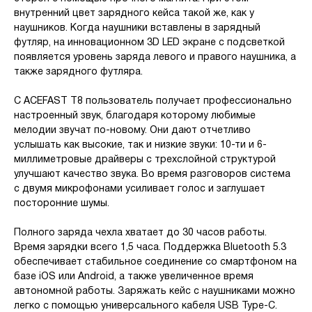
внутренний цвет зарядного кейса такой же, как у
наушников. Когда наушники вставлены в зарядный
футляр, на инновационном 3D LED экране с подсветкой
появляется уровень заряда левого и правого наушника, а
также зарядного футляра.
С ACEFAST T8 пользователь получает профессионально
настроенный звук, благодаря которому любимые
мелодии звучат по-новому. Они дают отчетливо
услышать как высокие, так и низкие звуки: 10-ти и 6-
миллиметровые драйверы с трехслойной структурой
улучшают качество звука. Во время разговоров система
с двумя микрофонами усиливает голос и заглушает
посторонние шумы.
Полного заряда чехла хватает до 30 часов работы.
Время зарядки всего 1,5 часа. Поддержка Bluetooth 5.3
обеспечивает стабильное соединение со смартфоном на
базе iOS или Android, а также увеличенное время
автономной работы. Заряжать кейс с наушниками можно
легко с помощью универсального кабеля USB Type-C.