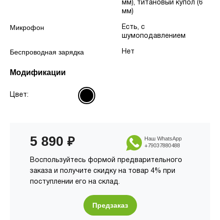
мм), титановый купол (6
мм)
Микрофон
Есть, с
шумоподавлением
Беспроводная зарядка
Нет
Модификации
Цвет:
5 890
₽
Наш WhatsApp
+79037880488
Воспользуйтесь формой предварительного
заказа и получите скидку на товар 4% при
поступлении его на склад.
Предзаказ