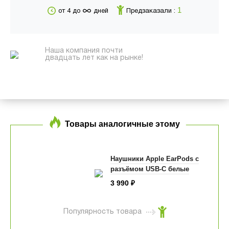
∞
1
от 4 до
дней
Предзаказали :
Наша компания почти
двадцать лет как на рынке!
Товары аналогичные этому
Наушники Apple EarPods с
разъёмом USB-C белые
3 990
₽
Популярность товара