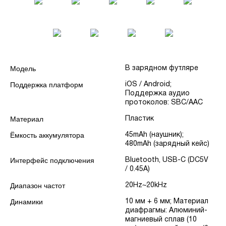
Модель
В зарядном футляре
Поддержка платформ
iOS / Android;
Поддержка аудио
протоколов: SBC/AAC
Материал
Пластик
Ёмкость аккумулятора
45mAh (наушник);
480mAh (зарядный кейс)
Интерфейс подключения
Bluetooth, USB-C (DC5V
/ 0.45A)
Диапазон частот
20Hz~20kHz
Динамики
10 мм + 6 мм; Материал
диафрагмы: Алюминий-
магниевый сплав (10