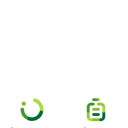
Picooc