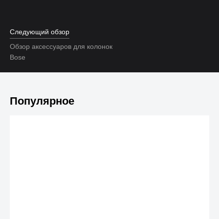
Следующий обзор
Обзор аксессуаров для колонок
Bose
Популярное