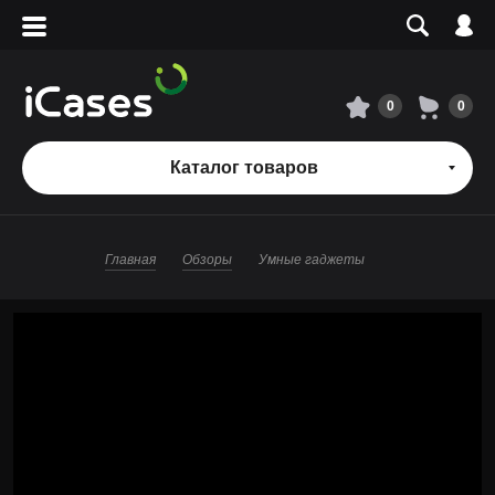
Вход
Регистрация
Сервисный центр
0
0
О магазине
Каталог товаров
Оплата и доставка
Главная
Обзоры
Умные гаджеты
Адреса магазинов
Вакансии
+7 495 960-31-54
+7 800 500-31-47