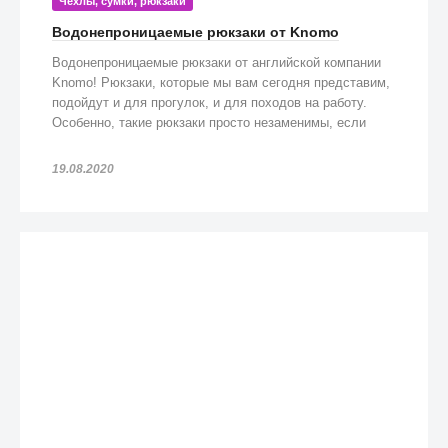
Чехлы, сумки, рюкзаки
Водонепроницаемые рюкзаки от Knomo
Водонепроницаемые рюкзаки от английской компании
Knomo! Рюкзаки, которые мы вам сегодня представим,
подойдут и для прогулок, и для походов на работу.
Особенно, такие рюкзаки просто незаменимы, если
попадете под дождь!
19.08.2020