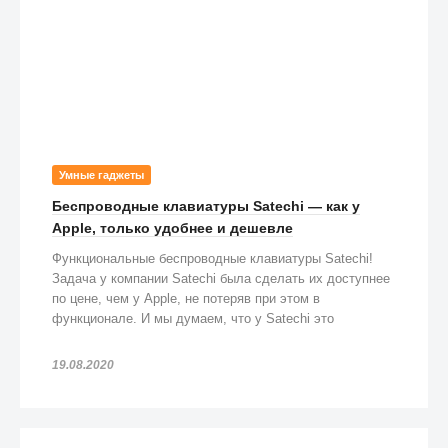
Умные гаджеты
Беспроводные клавиатуры Satechi — как у
Apple, только удобнее и дешевле
Функциональные беспроводные клавиатуры Satechi!
Задача у компании Satechi была сделать их доступнее
по цене, чем у Apple, не потеряв при этом в
функционале. И мы думаем, что у Satechi это
получилось!
19.08.2020