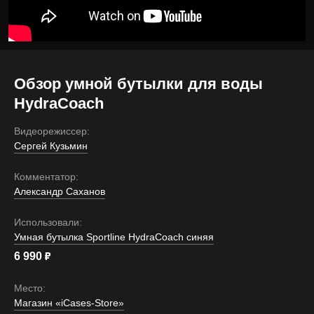
Обзор умной бутылки для воды
HydraCoach
Видеорежиссер:
Сергей Кузьмин
Комментатор:
Александр Саханов
Использовали:
Умная бутылка Sportline HydraCoach синяя
6 990
₽
Место:
Магазин «iCases-Store»