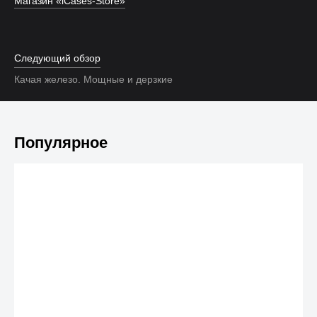
Магазин «iCases-Store»
Следующий обзор
Качая железо. Мощные и дерзкие
Популярное