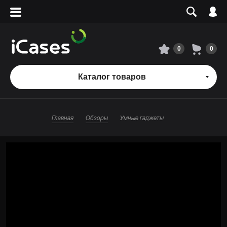
Вход
Регистрация
Сервисный центр
0
0
О магазине
Каталог товаров
Оплата и доставка
Главная
Обзоры
Умные гаджеты
Адреса магазинов
Вакансии
+7 495 960-31-54
+7 800 500-31-47