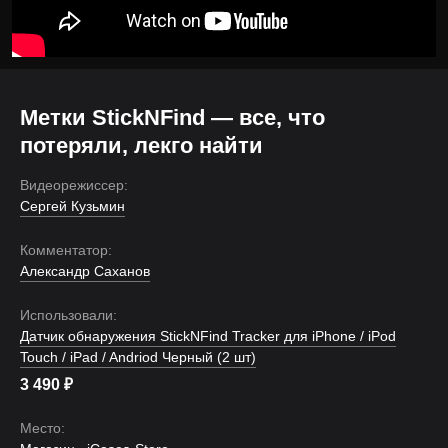
Метки StickNFind — все, что
потеряли, лекго найти
Видеорежиссер:
Сергей Кузьмин
Комментатор:
Александр Саханов
Использовали:
Датчик обнаружения StickNFind Tracker для iPhone / iPod
Touch / iPad / Andriod Черный (2 шт)
3 490
₽
Место: