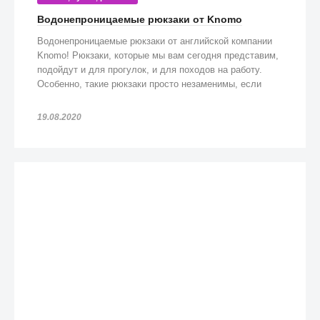
Водонепроницаемые рюкзаки от Knomo
Водонепроницаемые рюкзаки от английской компании
Knomo! Рюкзаки, которые мы вам сегодня представим,
подойдут и для прогулок, и для походов на работу.
Особенно, такие рюкзаки просто незаменимы, если
попадете под дождь!
19.08.2020