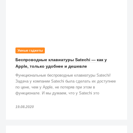
Умные гаджеты
Беспроводные клавиатуры Satechi — как у
Apple, только удобнее и дешевле
Функциональные беспроводные клавиатуры Satechi!
Задача у компании Satechi была сделать их доступнее
по цене, чем у Apple, не потеряв при этом в
функционале. И мы думаем, что у Satechi это
получилось!
19.08.2020