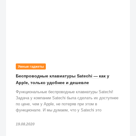
Умные гаджеты
Беспроводные клавиатуры Satechi — как у
Apple, только удобнее и дешевле
Функциональные беспроводные клавиатуры Satechi!
Задача у компании Satechi была сделать их доступнее
по цене, чем у Apple, не потеряв при этом в
функционале. И мы думаем, что у Satechi это
получилось!
19.08.2020