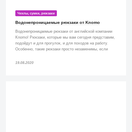
Чехлы, сумки, рюкзаки
Водонепроницаемые рюкзаки от Knomo
Водонепроницаемые рюкзаки от английской компании
Knomo! Рюкзаки, которые мы вам сегодня представим,
подойдут и для прогулок, и для походов на работу.
Особенно, такие рюкзаки просто незаменимы, если
попадете под дождь!
19.08.2020