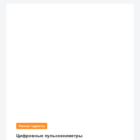
Умные гаджеты
Цифровоые пульсоксиметры