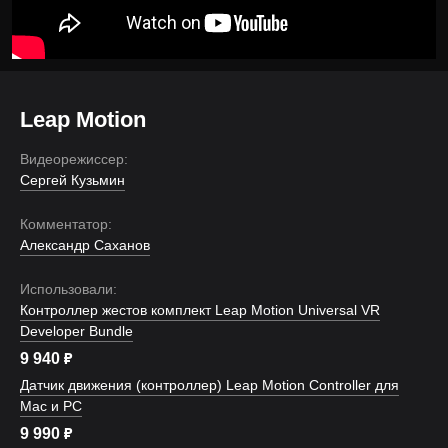
Leap Motion
Видеорежиссер:
Сергей Кузьмин
Комментатор:
Александр Саханов
Использовали:
Контроллер жестов комплект Leap Motion Universal VR
Developer Bundle
9 940
₽
Датчик движения (контроллер) Leap Motion Controller для
Mac и PC
9 990
₽