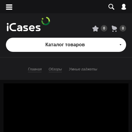
Вход
Регистрация
Сервисный центр
0
0
О магазине
Каталог товаров
Оплата и доставка
Главная
Обзоры
Умные гаджеты
Адреса магазинов
Вакансии
+7 495 960-31-54
+7 800 500-31-47