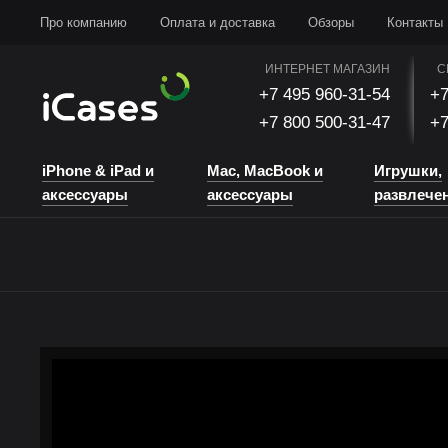
iPhone & iPad и аксессуары
Mac, MacBook и аксессуары
Игрушки, развлечени
Про компанию
Оплата и доставка
Обзоры
Контакты
ИНТЕРНЕТ МАГАЗИН
С
+7 495 960-31-54
+7
+7 800 500-31-47
+7
iPhone & iPad и
Mac, MacBook и
Игрушки,
аксессуары
аксессуары
развлече