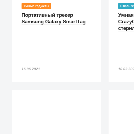
Умные гаджеты
Стиль ж
Портативный трекер
Умная
Samsung Galaxy SmartTag
CrazyC
стери
16.06.2021
10.03.20