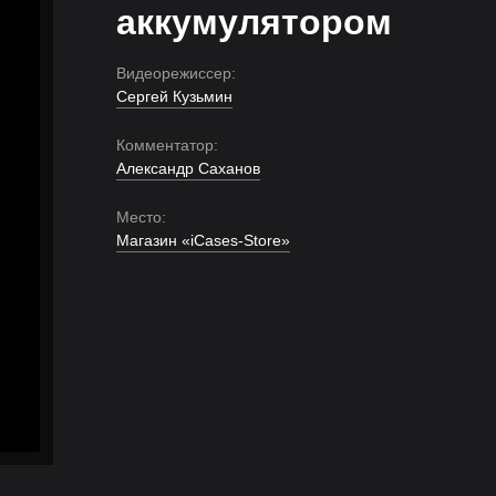
аккумулятором
Видеорежиссер:
Сергей Кузьмин
Комментатор:
Александр Саханов
Место:
Магазин «iCases-Store»