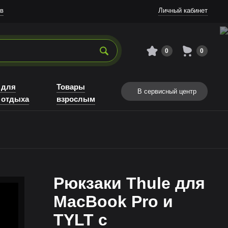
в
Личный кабинет
0
0
 для
Товары
В сервисный центр
 отдыха
взрослым
Рюкзаки Thule для
MacBook Pro и
TYLT с