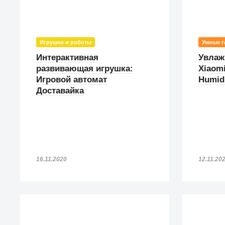
Игрушки и роботы
Умные г
Интерактивная
Увлаж
развивающая игрушка:
Xiaom
Игровой автомат
Humidi
Доставайка
16.11.2020
12.11.20