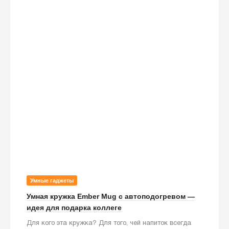
Умные гаджеты
Умная кружка Ember Mug с автоподогревом —
идея для подарка коллеге
Для кого эта кружка? Для того, чей напиток всегда