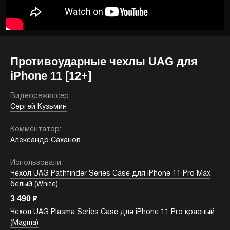
Противоударные чехлы UAG для
iPhone 11 [12+]
Видеорежиссер:
Сергей Кузьмин
Комментатор:
Александр Саханов
Использовали:
Чехол UAG Pathfinder Series Case для iPhone 11 Pro Max
белый (White)
3 490
₽
Чехол UAG Plasma Series Case для iPhone 11 Pro красный
(Magma)