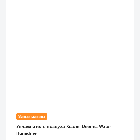
Умные гаджеты
Увлажнитель воздуха Xiaomi Deerma Water
Humidifier