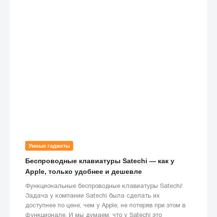
Умные гаджеты
Беспроводные клавиатуры Satechi — как у
Apple, только удобнее и дешевле
Функциональные беспроводные клавиатуры Satechi!
Задача у компании Satechi была сделать их
доступнее по цене, чем у Apple, не потеряв при этом в
функционале. И мы думаем, что у Satechi это