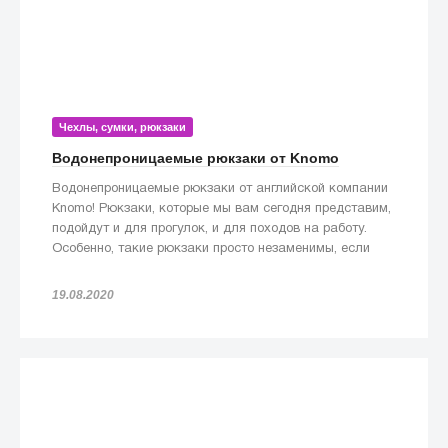
Чехлы, сумки, рюкзаки
Водонепроницаемые рюкзаки от Knomo
Водонепроницаемые рюкзаки от английской компании
Knomo! Рюкзаки, которые мы вам сегодня представим,
подойдут и для прогулок, и для походов на работу.
Особенно, такие рюкзаки просто незаменимы, если
попадете под дождь!
19.08.2020