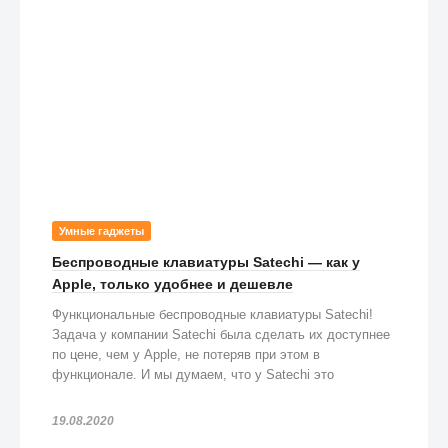
Умные гаджеты
Беспроводные клавиатуры Satechi — как у
Apple, только удобнее и дешевле
Функциональные беспроводные клавиатуры Satechi!
Задача у компании Satechi была сделать их доступнее
по цене, чем у Apple, не потеряв при этом в
функционале. И мы думаем, что у Satechi это
получилось!
19.08.2020