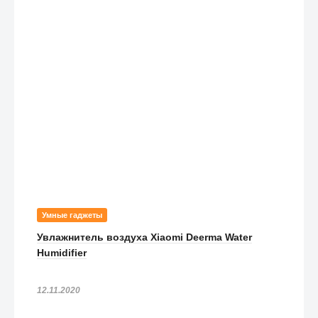
Умные гаджеты
Увлажнитель воздуха Xiaomi Deerma Water
Humidifier
12.11.2020