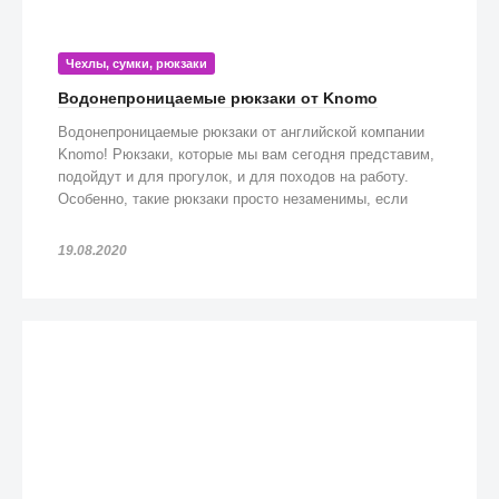
Чехлы, сумки, рюкзаки
Водонепроницаемые рюкзаки от Knomo
Водонепроницаемые рюкзаки от английской компании
Knomo! Рюкзаки, которые мы вам сегодня представим,
подойдут и для прогулок, и для походов на работу.
Особенно, такие рюкзаки просто незаменимы, если
попадете под дождь!
19.08.2020