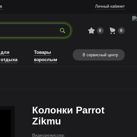
в
Личный кабинет
0
0
 для
Товары
В сервисный центр
 отдыха
взрослым
Колонки Parrot
Zikmu
Видеорежиссер: