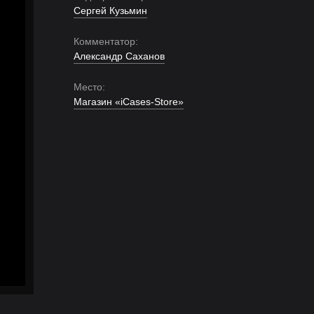
Сергей Кузьмин
Комментатор:
Александр Саханов
Место:
Магазин «iCases-Store»