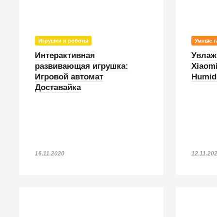
Игрушки и роботы
Умные г
Интерактивная
Увлаж
развивающая игрушка:
Xiaom
Игровой автомат
Humidi
Доставайка
16.11.2020
12.11.20