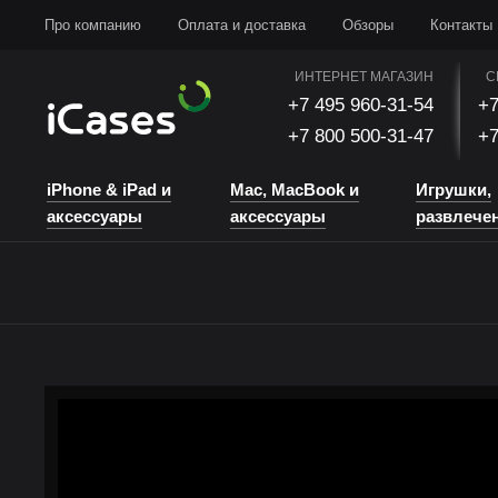
iPhone & iPad и аксессуары
Mac, MacBook и аксессуары
Игрушки, развлечени
Про компанию
Оплата и доставка
Обзоры
Контакты
ИНТЕРНЕТ МАГАЗИН
С
+7 495 960-31-54
+7
+7 800 500-31-47
+7
iPhone & iPad и
Mac, MacBook и
Игрушки,
аксессуары
аксессуары
развлече