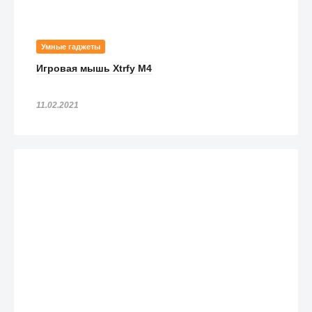
Умные гаджеты
Игровая мышь Xtrfy M4
11.02.2021