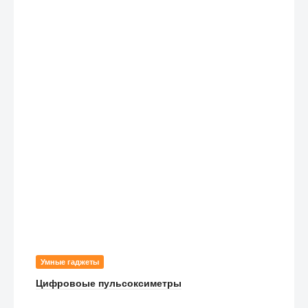
Умные гаджеты
Цифровоые пульсоксиметры