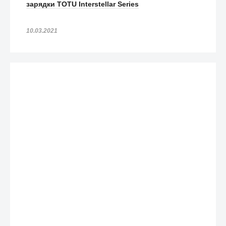
зарядки TOTU Interstellar Series
10.03.2021