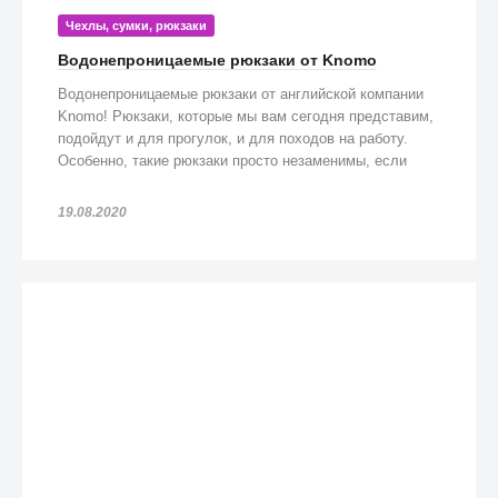
Чехлы, сумки, рюкзаки
Водонепроницаемые рюкзаки от Knomo
Водонепроницаемые рюкзаки от английской компании
Knomo! Рюкзаки, которые мы вам сегодня представим,
подойдут и для прогулок, и для походов на работу.
Особенно, такие рюкзаки просто незаменимы, если
попадете под дождь!
19.08.2020