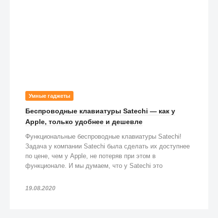
Умные гаджеты
Беспроводные клавиатуры Satechi — как у
Apple, только удобнее и дешевле
Функциональные беспроводные клавиатуры Satechi!
Задача у компании Satechi была сделать их доступнее
по цене, чем у Apple, не потеряв при этом в
функционале. И мы думаем, что у Satechi это
получилось!
19.08.2020