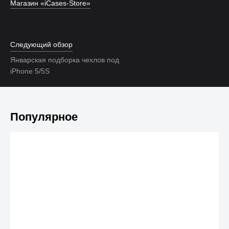
Магазин «iCases-Store»
Следующий обзор
Январская подборка чехлов под
iPhone 5/5S
Популярное