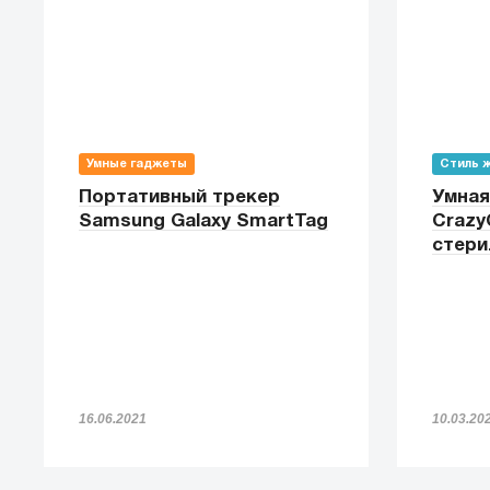
Умные гаджеты
Стиль 
Портативный трекер
Умная
Samsung Galaxy SmartTag
Crazy
стери
16.06.2021
10.03.20