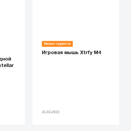
Умные гаджеты
Игровая мышь Xtrfy M4
дной
tellar
11.02.2021