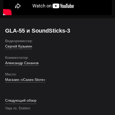
GLA-55 и SoundSticks-3
Видеорежиссер:
Сергей Кузьмин
Комментатор:
Александр Саханов
Место:
Магазин «iCases-Store»
Следующий обзор
Vaja vs. Dublon