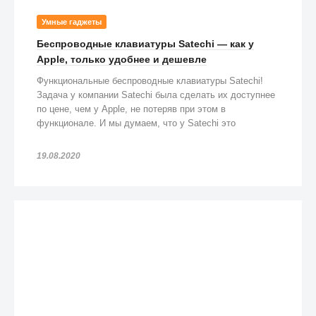
Умные гаджеты
Беспроводные клавиатуры Satechi — как у
Apple, только удобнее и дешевле
Функциональные беспроводные клавиатуры Satechi!
Задача у компании Satechi была сделать их доступнее
по цене, чем у Apple, не потеряв при этом в
функционале. И мы думаем, что у Satechi это
получилось!
19.08.2020