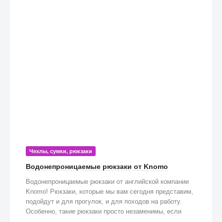
Чехлы, сумки, рюкзаки
Водонепроницаемые рюкзаки от Knomo
Водонепроницаемые рюкзаки от английской компании
Knomo! Рюкзаки, которые мы вам сегодня представим,
подойдут и для прогулок, и для походов на работу.
Особенно, такие рюкзаки просто незаменимы, если
попадете под дождь!