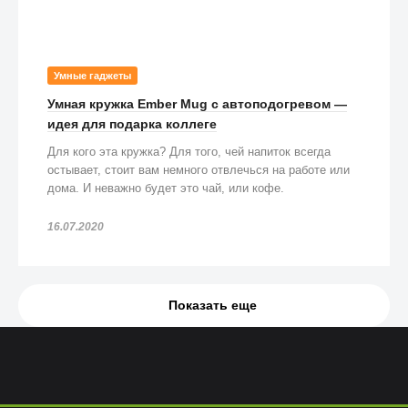
Умные гаджеты
Умная кружка Ember Mug с автоподогревом —
идея для подарка коллеге
Для кого эта кружка? Для того, чей напиток всегда
остывает, стоит вам немного отвлечься на работе или
дома. И неважно будет это чай, или кофе.
16.07.2020
Показать еще