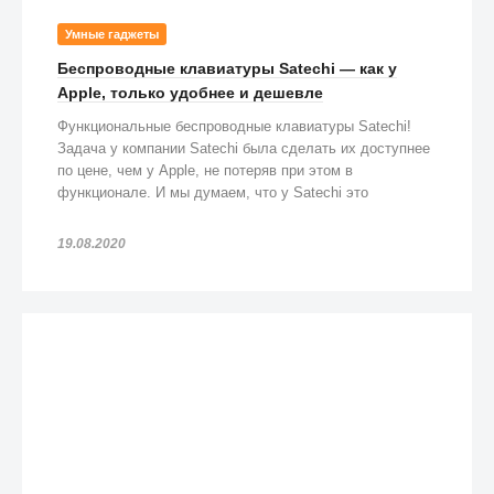
Умные гаджеты
Беспроводные клавиатуры Satechi — как у
Apple, только удобнее и дешевле
Функциональные беспроводные клавиатуры Satechi!
Задача у компании Satechi была сделать их доступнее
по цене, чем у Apple, не потеряв при этом в
функционале. И мы думаем, что у Satechi это
получилось!
19.08.2020