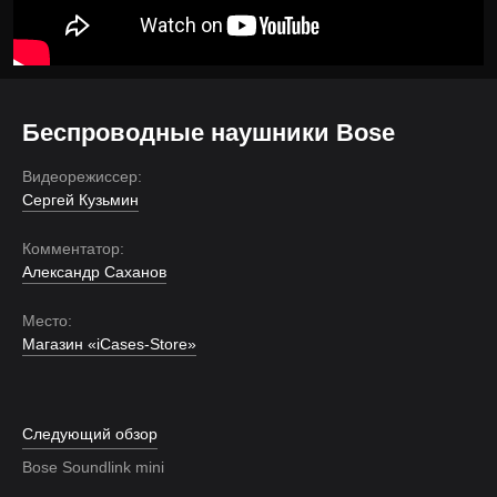
Беспроводные наушники Bose
Видеорежиссер:
Сергей Кузьмин
Комментатор:
Александр Саханов
Место:
Магазин «iCases-Store»
Следующий обзор
Bose Soundlink mini