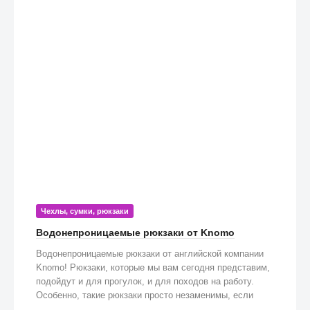
Чехлы, сумки, рюкзаки
Водонепроницаемые рюкзаки от Knomo
Водонепроницаемые рюкзаки от английской компании
Knomo! Рюкзаки, которые мы вам сегодня представим,
подойдут и для прогулок, и для походов на работу.
Особенно, такие рюкзаки просто незаменимы, если
попадете под дождь!