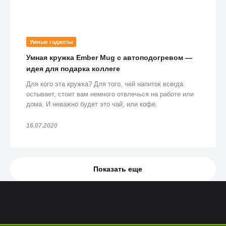
Умные гаджеты
Умная кружка Ember Mug с автоподогревом —
идея для подарка коллеге
Для кого эта кружка? Для того, чей напиток всегда
остывает, стоит вам немного отвлечься на работе или
дома. И неважно будет это чай, или кофе.
16.07.2020
Показать еще