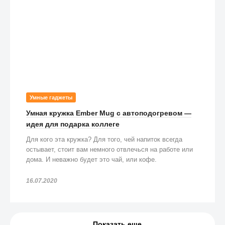
Умные гаджеты
Умная кружка Ember Mug с автоподогревом —
идея для подарка коллеге
Для кого эта кружка? Для того, чей напиток всегда
остывает, стоит вам немного отвлечься на работе или
дома. И неважно будет это чай, или кофе.
16.07.2020
Показать еще