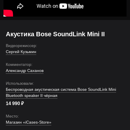
Акустика Bose SoundLink Mini II
Видеорежиссер:
Сергей Кузьмин
Комментатор:
Александр Саханов
Использовали:
Беспроводная акустическая система Bose SoundLink Mini
Bluetooth speaker II чёрная
14 990
₽
Место:
Магазин «iCases-Store»