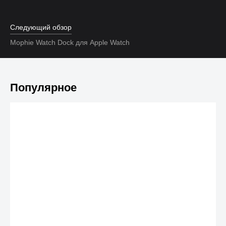
Следующий обзор
Mophie Watch Dock для Apple Watch
Популярное