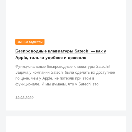
Умные гаджеты
Беспроводные клавиатуры Satechi — как у
Apple, только удобнее и дешевле
Функциональные беспроводные клавиатуры Satechi!
Задача у компании Satechi была сделать их доступнее
по цене, чем у Apple, не потеряв при этом в
функционале. И мы думаем, что у Satechi это
получилось!
19.08.2020