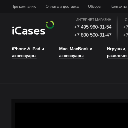
iPhone & iPad и аксессуары
Mac, MacBook и аксессуары
Игрушки, развлечени
Про компанию
Оплата и доставка
Обзоры
Контакты
ИНТЕРНЕТ МАГАЗИН
С
+7 495 960-31-54
+7
+7 800 500-31-47
+7
iPhone & iPad и
Mac, MacBook и
Игрушки,
аксессуары
аксессуары
развлече