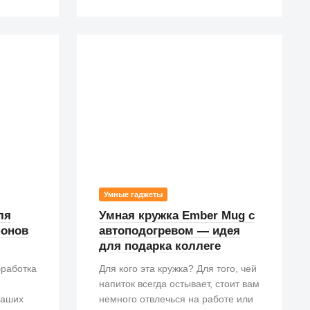
Умные гаджеты
ля
Умная кружка Ember Mug с
фонов
автоподогревом — идея
для подарка коллеге
бработка
Для кого эта кружка? Для того, чей
напиток всегда остывает, стоит вам
наших
немного отвлечься на работе или