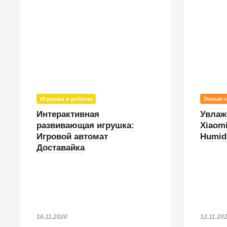
Игрушки и роботы
Умные г
Интерактивная
Увлаж
развивающая игрушка:
Xiaom
Игровой автомат
Humidi
Доставайка
16.11.2020
12.11.20