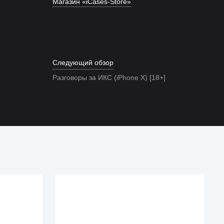
Магазин «iCases-Store»
Следующий обзор
Разговоры за ИКС (iPhone X) [18+]