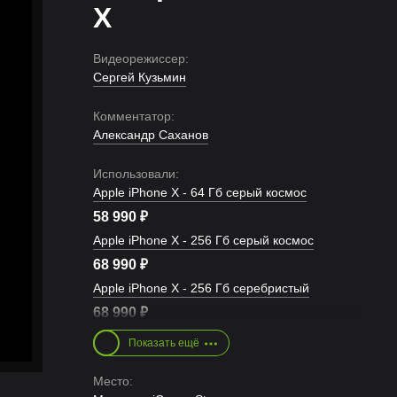
X
Видеорежиссер:
Сергей Кузьмин
Комментатор:
Александр Саханов
Использовали:
Apple iPhone X - 64 Гб серый космос
58 990
₽
Apple iPhone X - 256 Гб серый космос
68 990
₽
Apple iPhone X - 256 Гб серебристый
68 990
₽
Apple iPhone X - 64 Гб серебристый
Показать ещё
58 990
₽
Место: