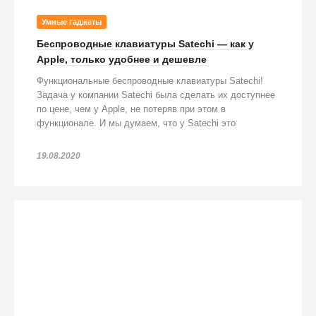
Умные гаджеты
Беспроводные клавиатуры Satechi — как у
Apple, только удобнее и дешевле
Функциональные беспроводные клавиатуры Satechi!
Задача у компании Satechi была сделать их доступнее
по цене, чем у Apple, не потеряв при этом в
функционале. И мы думаем, что у Satechi это
получилось!
19.08.2020