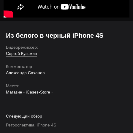
Из белого в черный iPhone 4S
Видеорежиссер:
Сергей Кузьмин
Комментатор:
Александр Саханов
Место:
Магазин «iCases-Store»
Следующий обзор
Ретроспектива: iPhone 4S