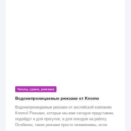
Чехлы, сумки, рюкзаки
Водонепроницаемые рюкзаки от Knomo
Водонепроницаемые рюкзаки от английской компании
Knomo! Рюкзаки, которые мы вам сегодня представим,
подойдут и для прогулок, и для походов на работу.
Особенно, такие рюкзаки просто незаменимы, если
попадете под дождь!