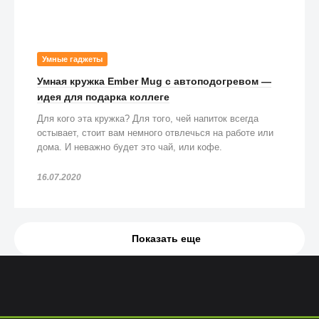
Умные гаджеты
Умная кружка Ember Mug с автоподогревом —
идея для подарка коллеге
Для кого эта кружка? Для того, чей напиток всегда
остывает, стоит вам немного отвлечься на работе или
дома. И неважно будет это чай, или кофе.
16.07.2020
Показать еще