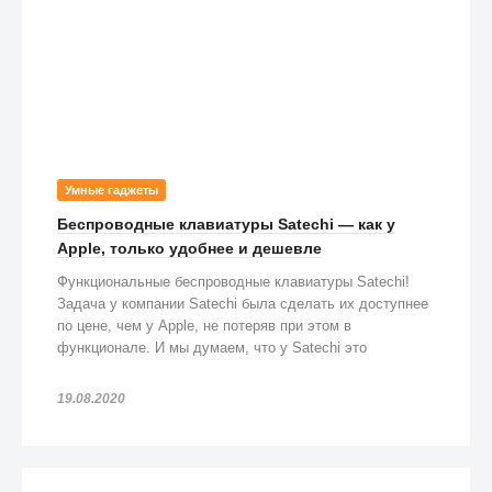
Умные гаджеты
Беспроводные клавиатуры Satechi — как у
Apple, только удобнее и дешевле
Функциональные беспроводные клавиатуры Satechi!
Задача у компании Satechi была сделать их доступнее
по цене, чем у Apple, не потеряв при этом в
функционале. И мы думаем, что у Satechi это
получилось!
19.08.2020