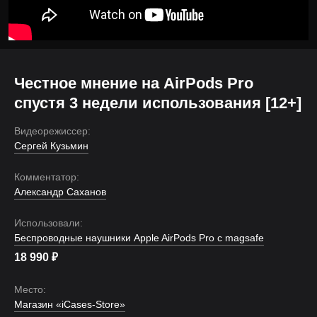
Честное мнение на AirPods Pro
спустя 3 недели использования [12+]
Видеорежиссер:
Сергей Кузьмин
Комментатор:
Александр Саханов
Использовали:
Беспроводные наушники Apple AirPods Pro c magsafe
18 990
₽
Место:
Магазин «iCases-Store»