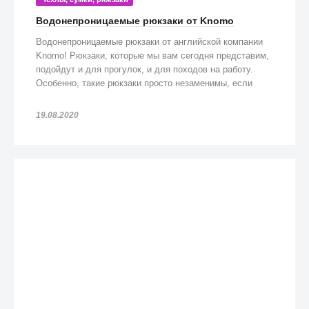
Водонепроницаемые рюкзаки от Knomo
Водонепроницаемые рюкзаки от английской компании
Knomo! Рюкзаки, которые мы вам сегодня представим,
подойдут и для прогулок, и для походов на работу.
Особенно, такие рюкзаки просто незаменимы, если
попадете под дождь!
19.08.2020