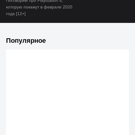
Поговорим про Playstation 5,
которую покажут в феврале 2020
года [12+]
Популярное