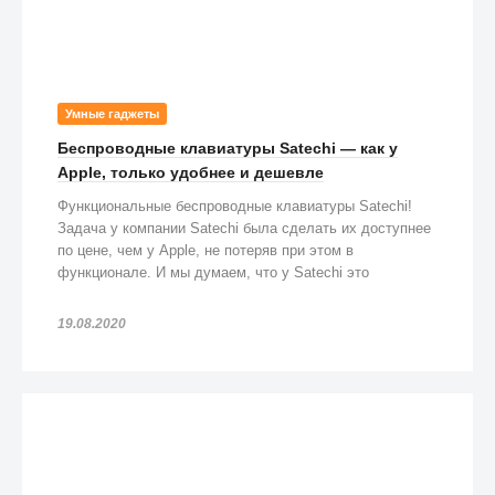
Умные гаджеты
Беспроводные клавиатуры Satechi — как у
Apple, только удобнее и дешевле
Функциональные беспроводные клавиатуры Satechi!
Задача у компании Satechi была сделать их доступнее
по цене, чем у Apple, не потеряв при этом в
функционале. И мы думаем, что у Satechi это
получилось!
19.08.2020