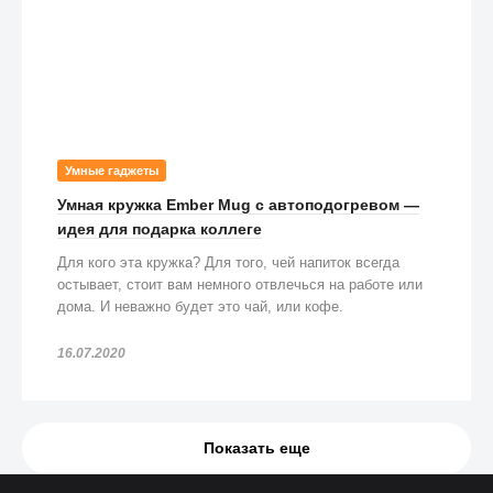
Умные гаджеты
Умная кружка Ember Mug с автоподогревом —
идея для подарка коллеге
Для кого эта кружка? Для того, чей напиток всегда
остывает, стоит вам немного отвлечься на работе или
дома. И неважно будет это чай, или кофе.
16.07.2020
Показать еще