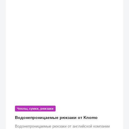
Чехлы, сумки, рюкзаки
Водонепроницаемые рюкзаки от Knomo
Водонепроницаемые рюкзаки от английской компании