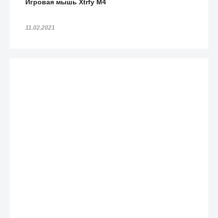
Игровая мышь Xtrfy M4
11.02.2021