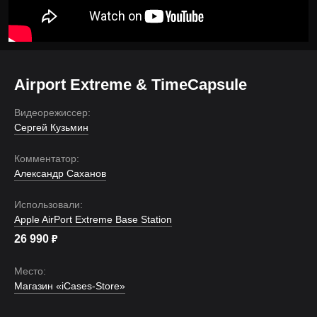
Airport Extreme & TimeCapsule
Видеорежиссер:
Сергей Кузьмин
Комментатор:
Александр Саханов
Использовали:
Apple AirPort Extreme Base Station
26 990
₽
Место:
Магазин «iCases-Store»