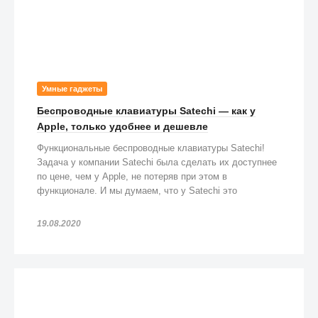
Умные гаджеты
Беспроводные клавиатуры Satechi — как у
Apple, только удобнее и дешевле
Функциональные беспроводные клавиатуры Satechi!
Задача у компании Satechi была сделать их доступнее
по цене, чем у Apple, не потеряв при этом в
функционале. И мы думаем, что у Satechi это
получилось!
19.08.2020