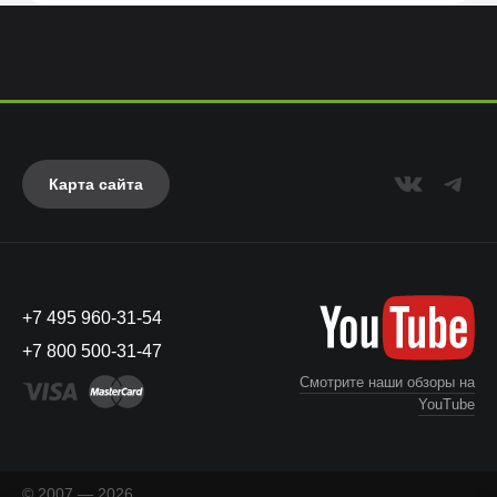
Карта сайта
+7 495 960-31-54
+7 800 500-31-47
Смотрите наши обзоры на
YouTube
© 2007 — 2026