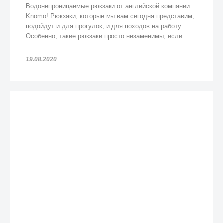
Водонепроницаемые рюкзаки от английской компании
Knomo! Рюкзаки, которые мы вам сегодня представим,
подойдут и для прогулок, и для походов на работу.
Особенно, такие рюкзаки просто незаменимы, если
попадете под дождь!
19.08.2020