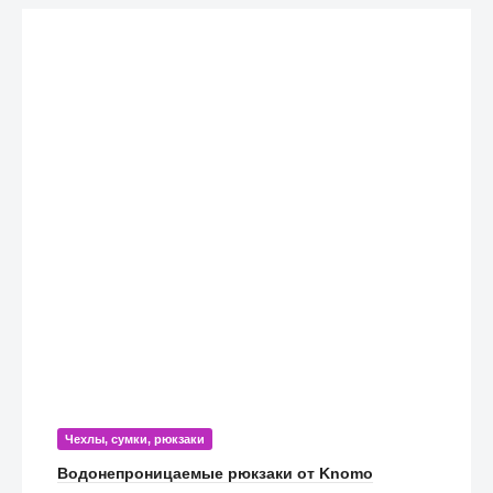
Чехлы, сумки, рюкзаки
Водонепроницаемые рюкзаки от Knomo