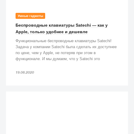
Умные гаджеты
Беспроводные клавиатуры Satechi — как у
Apple, только удобнее и дешевле
Функциональные беспроводные клавиатуры Satechi!
Задача у компании Satechi была сделать их доступнее
по цене, чем у Apple, не потеряв при этом в
функционале. И мы думаем, что у Satechi это
получилось!
19.08.2020