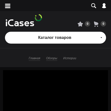
Вход
Регистрация
Сервисный центр
0
0
О магазине
Каталог товаров
Оплата и доставка
Главная
Обзоры
Истории
Адреса магазинов
Вакансии
+7 495 960-31-54
+7 800 500-31-47