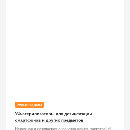
Умные гаджеты
УФ-стерилизаторы для дезинфекции
смартфонов и других предметов
Надежная и безопасная обработка ваших гаджетов! ☝️