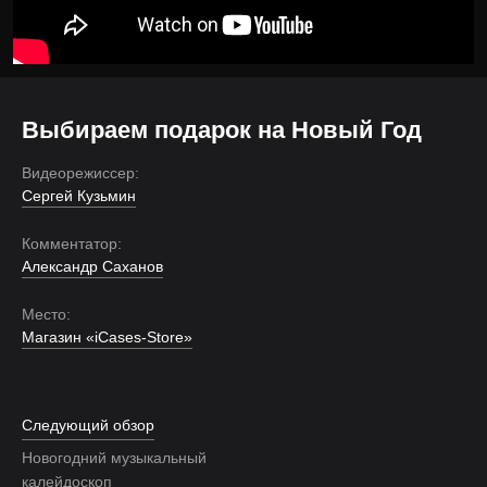
Выбираем подарок на Новый Год
Видеорежиссер:
Сергей Кузьмин
Комментатор:
Александр Саханов
Место:
Магазин «iCases-Store»
Следующий обзор
Новогодний музыкальный
калейдоскоп