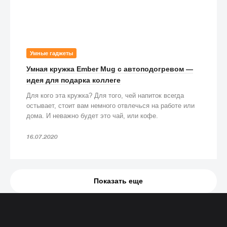
Умные гаджеты
Умная кружка Ember Mug с автоподогревом —
идея для подарка коллеге
Для кого эта кружка? Для того, чей напиток всегда
остывает, стоит вам немного отвлечься на работе или
дома. И неважно будет это чай, или кофе.
16.07.2020
Показать еще