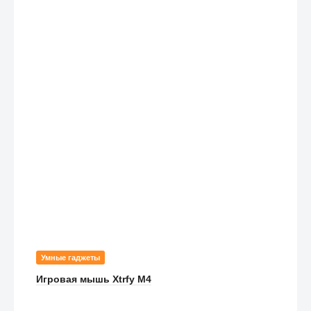
Умные гаджеты
Игровая мышь Xtrfy M4