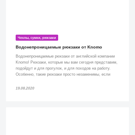
Чехлы, сумки, рюкзаки
Водонепроницаемые рюкзаки от Knomo
Водонепроницаемые рюкзаки от английской компании
Knomo! Рюкзаки, которые мы вам сегодня представим,
подойдут и для прогулок, и для походов на работу.
Особенно, такие рюкзаки просто незаменимы, если
попадете под дождь!
19.08.2020