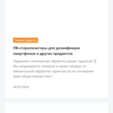
Умные гаджеты
УФ-стерилизаторы для дезинфекции
смартфонов и других предметов
Надежная и безопасная обработка ваших гаджетов! ☝️
Мы неоднократно говорили в наших обзорах об
обязательной обработке гаджетов после посещения
вами общественных мест.
16.07.2020