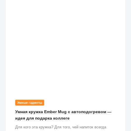
Умные гаджеты
Умная кружка Ember Mug с автоподогревом —
идея для подарка коллеге
Для кого эта кружка? Для того, чей напиток всегда