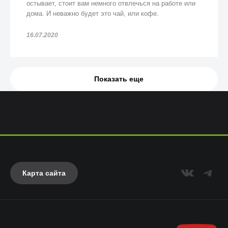
остывает, стоит вам немного отвлечься на работе или
дома. И неважно будет это чай, или кофе.
16.07.2020
Показать еще
Карта сайта