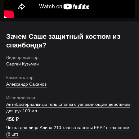
Зачем Саше защитный костюм из
спанбонда?
Видеорежиссер:
Сергей Кузьмин
Комментатор:
Александр Саханов
Использовали:
Антибактериальный гель Emansi с увлажняющим действием
для рук 100 мл
450
₽
Чехол для лица Алина 210 класса защиты FFP2 с клапаном
(8 шт)