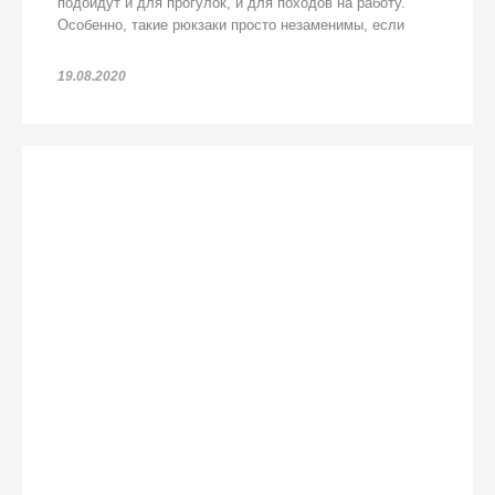
подойдут и для прогулок, и для походов на работу.
Особенно, такие рюкзаки просто незаменимы, если
попадете под дождь!
19.08.2020