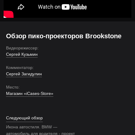
Обзор пико-проекторов Brookstone
Видеорежиссер:
Сергей Кузьмин
Комментатор:
Сергей Загидулин
Место:
Магазин «iCases-Store»
Следующий обзор
Икона автостиля. BMW —
автомобиль для водителя - проект