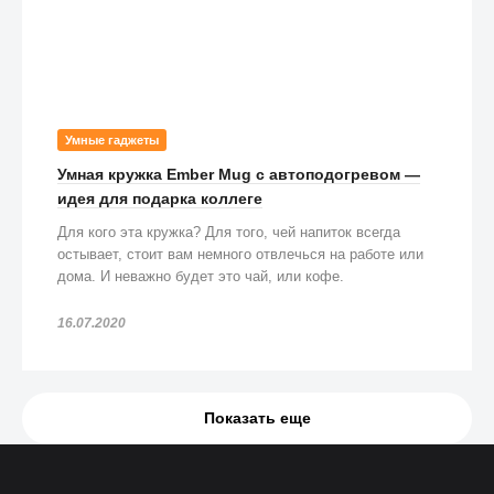
Умные гаджеты
Умная кружка Ember Mug с автоподогревом —
идея для подарка коллеге
Для кого эта кружка? Для того, чей напиток всегда
остывает, стоит вам немного отвлечься на работе или
дома. И неважно будет это чай, или кофе.
16.07.2020
Показать еще