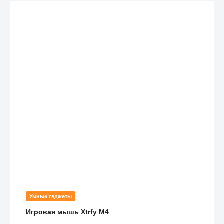
Умные гаджеты
Игровая мышь Xtrfy M4