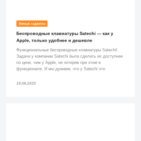
Умные гаджеты
Беспроводные клавиатуры Satechi — как у
Apple, только удобнее и дешевле
Функциональные беспроводные клавиатуры Satechi!
Задача у компании Satechi была сделать их доступнее
по цене, чем у Apple, не потеряв при этом в
функционале. И мы думаем, что у Satechi это
получилось!
19.08.2020