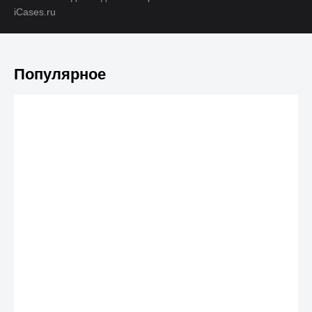
iCases.ru
Популярное