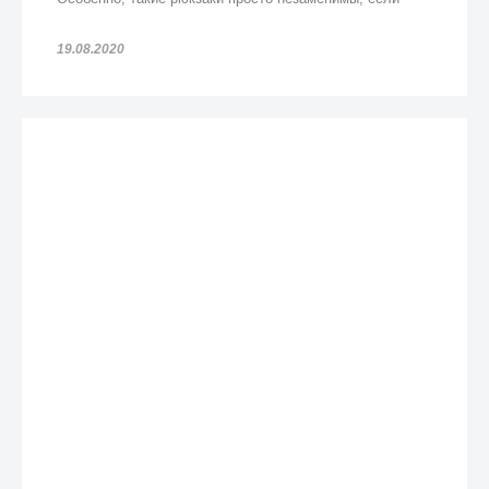
попадете под дождь!
19.08.2020