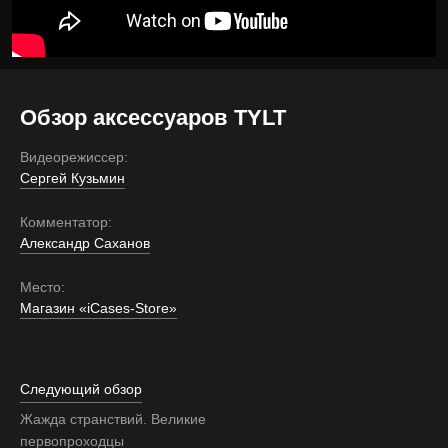
Обзор аксессуаров TYLT
Видеорежиссер:
Сергей Кузьмин
Комментатор:
Александр Саханов
Место:
Магазин «iCases-Store»
Следующий обзор
Жажда странствий. Великие
первопроходцы