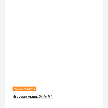
Умные гаджеты
Игровая мышь Xtrfy M4