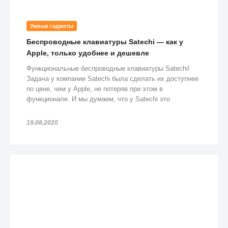
Умные гаджеты
Беспроводные клавиатуры Satechi — как у
Apple, только удобнее и дешевле
Функциональные беспроводные клавиатуры Satechi!
Задача у компании Satechi была сделать их доступнее
по цене, чем у Apple, не потеряв при этом в
функционале. И мы думаем, что у Satechi это
получилось!
19.08.2020