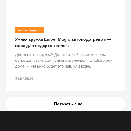
Умные гаджеты
Умная кружка Ember Mug с автоподогревом —
идея для подарка коллеге
Для кого эта кружка? Для того, чей напиток всегда
остывает, стоит вам немного отвлечься на работе или
дома. И неважно будет это чай, или кофе.
16.07.2020
Показать еще