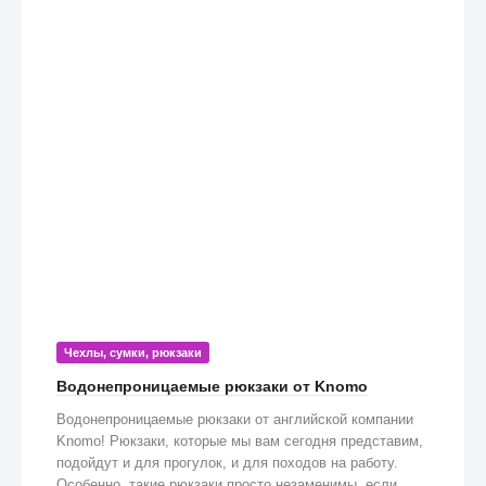
Чехлы, сумки, рюкзаки
Водонепроницаемые рюкзаки от Knomo
Водонепроницаемые рюкзаки от английской компании
Knomo! Рюкзаки, которые мы вам сегодня представим,
подойдут и для прогулок, и для походов на работу.
Особенно, такие рюкзаки просто незаменимы, если