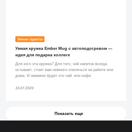
Умные гаджеты
Умная кружка Ember Mug с автоподогревом —
идея для подарка коллеге
Для кого эта кружка? Для того, чей напиток всегда
остывает, стоит вам немного отвлечься на работе или
дома. И неважно будет это чай, или кофе.
16.07.2020
Показать еще