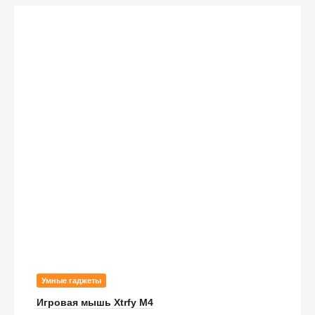
Умные гаджеты
Игровая мышь Xtrfy M4