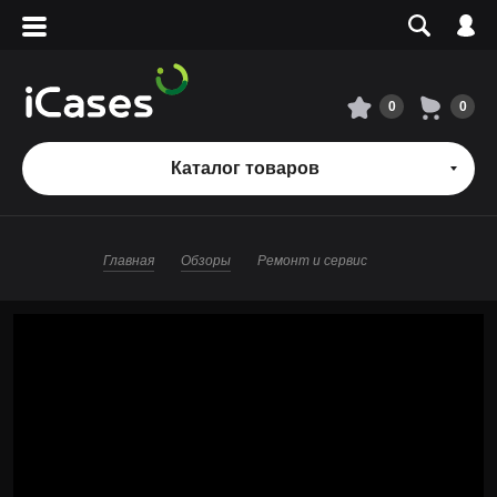
Вход
Регистрация
Сервисный центр
0
0
О магазине
Каталог товаров
Оплата и доставка
Главная
Обзоры
Ремонт и сервис
Адреса магазинов
Вакансии
+7 495 960-31-54
+7 800 500-31-47