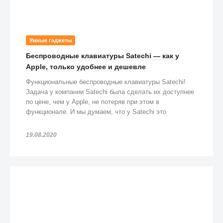
Умные гаджеты
Беспроводные клавиатуры Satechi — как у
Apple, только удобнее и дешевле
Функциональные беспроводные клавиатуры Satechi!
Задача у компании Satechi была сделать их доступнее
по цене, чем у Apple, не потеряв при этом в
функционале. И мы думаем, что у Satechi это
получилось!
19.08.2020