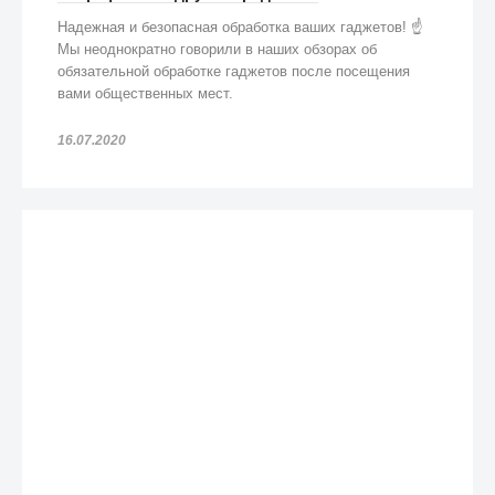
Надежная и безопасная обработка ваших гаджетов! ☝️
Мы неоднократно говорили в наших обзорах об
обязательной обработке гаджетов после посещения
вами общественных мест.
16.07.2020