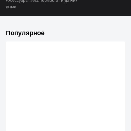
Аксессуары Nest: термостат и датчик
дыма
Популярное