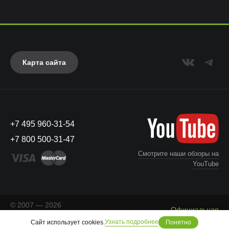
Карта сайта
+7 495 960-31-54
+7 800 500-31-47
Смотрите наши обзоры на
YouTube
© 2007 — 2026
Официальная
«Айкейсес»
. Все права
Что с моим заказом?
информация
Узнать подробнее
Сайт использует cookies.
защищены.
Понятно