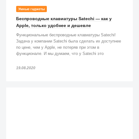
Умные гаджеты
Беспроводные клавиатуры Satechi — как у
Apple, только удобнее и дешевле
Функциональные беспроводные клавиатуры Satechi!
Задача у компании Satechi была сделать их доступнее
по цене, чем у Apple, не потеряв при этом в
функционале. И мы думаем, что у Satechi это
получилось!
19.08.2020