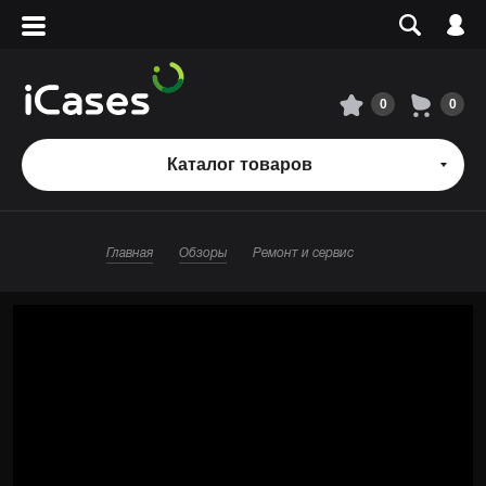
Вход
Регистрация
Сервисный центр
0
0
О магазине
Каталог товаров
Оплата и доставка
Главная
Обзоры
Ремонт и сервис
Адреса магазинов
Вакансии
+7 495 960-31-54
+7 800 500-31-47