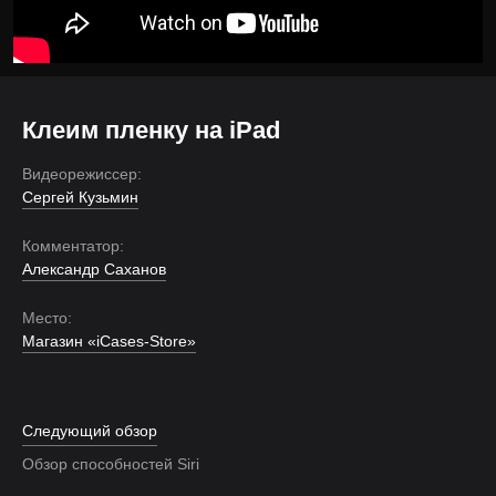
Клеим пленку на iPad
Видеорежиссер:
Сергей Кузьмин
Комментатор:
Александр Саханов
Место:
Магазин «iCases-Store»
Следующий обзор
Обзор способностей Siri