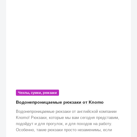
Чехлы, сумки, рюкзаки
Водонепроницаемые рюкзаки от Knomo
Водонепроницаемые рюкзаки от английской компании
Knomo! Рюкзаки, которые мы вам сегодня представим,
подойдут и для прогулок, и для походов на работу.
Особенно, такие рюкзаки просто незаменимы, если
попадете под дождь!