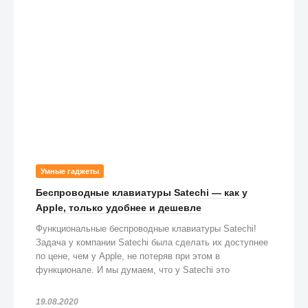
Умные гаджеты
Беспроводные клавиатуры Satechi — как у
Apple, только удобнее и дешевле
Функциональные беспроводные клавиатуры Satechi!
Задача у компании Satechi была сделать их доступнее
по цене, чем у Apple, не потеряв при этом в
функционале. И мы думаем, что у Satechi это
получилось!
19.08.2020