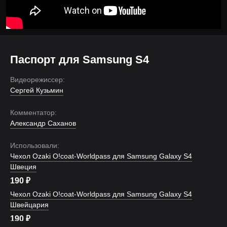
Паспорт для Samsung S4
Видеорежиссер:
Сергей Кузьмин
Комментатор:
Александр Саханов
Использовали:
Чехол Ozaki O!coat-Worldpass для Samsung Galaxy S4
Швеция
190
₽
Чехол Ozaki O!coat-Worldpass для Samsung Galaxy S4
Швейцария
190
₽