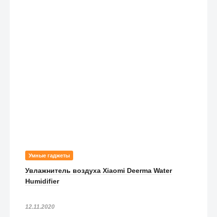
Умные гаджеты
Увлажнитель воздуха Xiaomi Deerma Water
Humidifier
12.11.2020