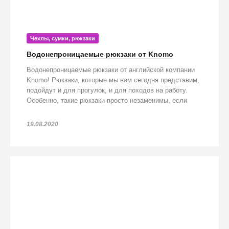
Чехлы, сумки, рюкзаки
Водонепроницаемые рюкзаки от Knomo
Водонепроницаемые рюкзаки от английской компании
Knomo! Рюкзаки, которые мы вам сегодня представим,
подойдут и для прогулок, и для походов на работу.
Особенно, такие рюкзаки просто незаменимы, если
попадете под дождь!
19.08.2020