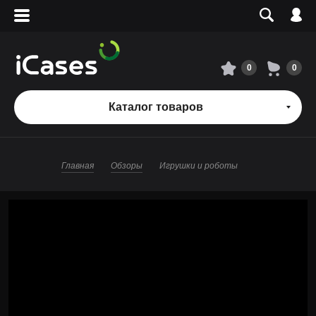
Вход
Регистрация
Сервисный центр
0
0
О магазине
Каталог товаров
Оплата и доставка
Главная
Обзоры
Игрушки и роботы
Адреса магазинов
Вакансии
+7 495 960-31-54
+7 800 500-31-47