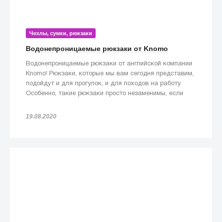
Чехлы, сумки, рюкзаки
Водонепроницаемые рюкзаки от Knomo
Водонепроницаемые рюкзаки от английской компании
Knomo! Рюкзаки, которые мы вам сегодня представим,
подойдут и для прогулок, и для походов на работу.
Особенно, такие рюкзаки просто незаменимы, если
попадете под дождь!
19.08.2020