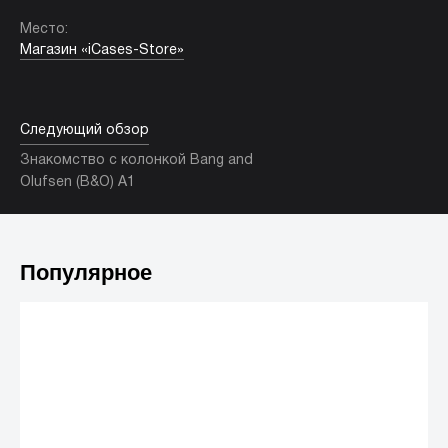
Место:
Магазин «iCases-Store»
Следующий обзор
Знакомство с колонкой Bang and
Olufsen (B&O) A1
Популярное