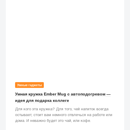
Умные гаджеты
Умная кружка Ember Mug с автоподогревом —
идея для подарка коллеге
Для кого эта кружка? Для того, чей напиток всегда
остывает, стоит вам немного отвлечься на работе или
дома. И неважно будет это чай, или кофе.