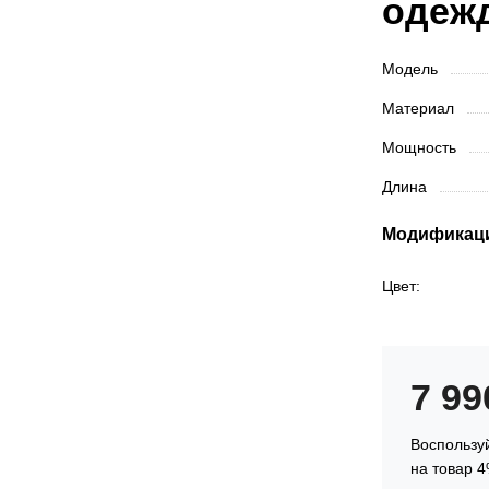
одеж
Модель
Материал
Мощность
Длина
Модификац
Цвет:
7 9
Воспользуй
на товар 4