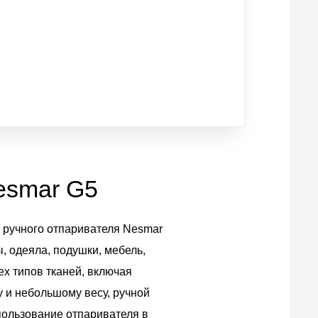
esmar G5
ю ручного отпаривателя Nesmar
, одеяла, подушки, мебель,
х типов тканей, включая
у и небольшому весу, ручной
пользование отпаривателя в