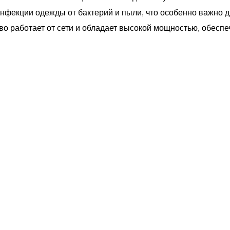
инфекции одежды от бактерий и пыли, что особенно важно д
тво работает от сети и обладает высокой мощностью, обесп