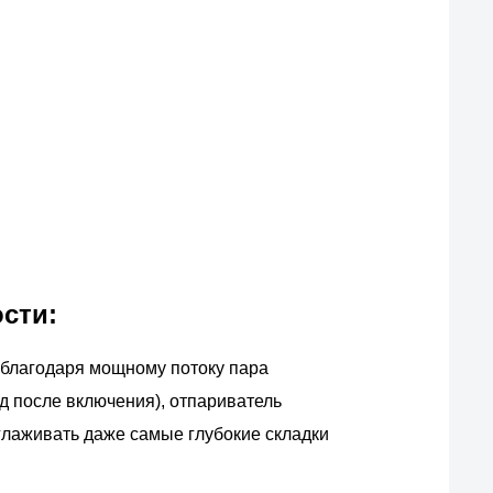
сти:
 благодаря мощному потоку пара
нд после включения), отпариватель
лаживать даже самые глубокие складки