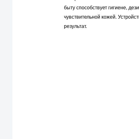
быту способствует гигиене, дез
чувствительной кожей. Устройс
результат.