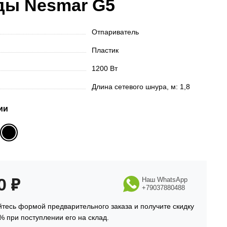
ды Nesmar G5
Отпариватель
Пластик
1200 Вт
Длина сетевого шнура, м: 1,8
ии
90
₽
Наш WhatsApp
+79037880488
тесь формой предварительного заказа и получите скидку
% при поступлении его на склад.