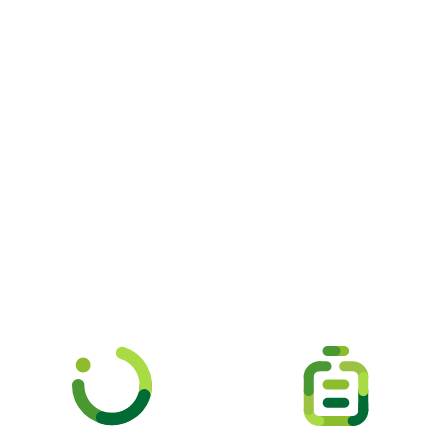
Picooc