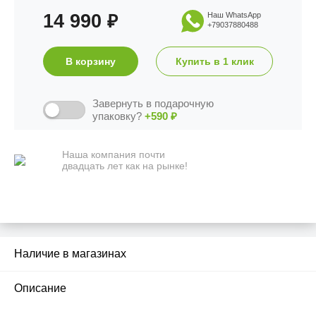
14 990
Наш WhatsApp
₽
+79037880488
В корзину
Купить в 1 клик
Завернуть в подарочную
упаковку?
+590
₽
Наша компания почти
двадцать лет как на рынке!
Наличие в магазинах
2
Описание