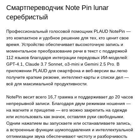
Смартпереводчик Note Pin lunar
серебристый
Профессиональный голосовой помощник PLAUD NotePin —
это компактное и удобное решение для тех, кто ценит свое
время. Устройство обеспечивает высокоточную запись и
моментальное преобразование речи в текст с поддержкой
112 языков благодаря интеграции передовых ИИ-моделей:
GPT-4.1, Claude 3.7 Sonnet, o3-mini и Gemini 2.5 Pro. В
приложении PLAUD для смартфона и веб-версии вы легко
получите краткие резюме, интеллект-карты и списки дел —
всё для максимальной продуктивности.
NotePin весит всего 16,7 грамма и поддерживает до 20 часов
непрерывной записи. Благодаря двум режимам ношения —
на магните и прищепке — его можно закрепить на одежде
или использовать как значок, оставляя руки свободными.
Одним нажатием вы запускаете или останавливаете запись,
а встроенные функции шумоподавления и интеллектуальной
оптимизации звука обеспечивают чистоту и разборчивость