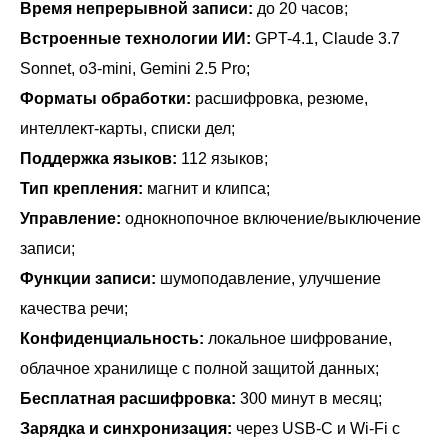
Время непрерывной записи:
до 20 часов;
Встроенные технологии ИИ:
GPT-4.1, Claude 3.7
Sonnet, o3-mini, Gemini 2.5 Pro;
Форматы обработки:
расшифровка, резюме,
интеллект-карты, списки дел;
Поддержка языков:
112 языков;
Тип крепления:
магнит и клипса;
Управление:
однокнопочное включение/выключение
записи;
Функции записи:
шумоподавление, улучшение
качества речи;
Конфиденциальность:
локальное шифрование,
облачное хранилище с полной защитой данных;
Бесплатная расшифровка:
300 минут в месяц;
Зарядка и синхронизация:
через USB-C и Wi‑Fi с