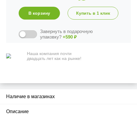
В корзину
Купить в 1 клик
Завернуть в подарочную
упаковку?
+590
₽
Наша компания почти
двадцать лет как на рынке!
Наличие в магазинах
1
Описание