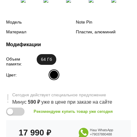
Модель
Note Pin
Материал
Пластик, алюминий
Модификации
Объем
64 Гб
памяти:
Цвет:
Сегодня
действует
специальное предложение
Минус
590
₽
уже в цене
при заказе на сайте
Рекомендуем купить товар уже сегодня
17 990
Наш WhatsApp
₽
+79037880488