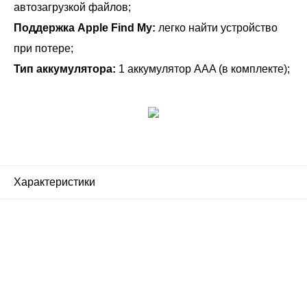
автозагрузкой файлов;
Поддержка Apple Find My:
легко найти устройство
при потере;
Тип аккумулятора:
1 аккумулятор AAA (в комплекте);
Характеристики
Почему люди выбирают
именно нас?
Все просто — мы сертифицированный