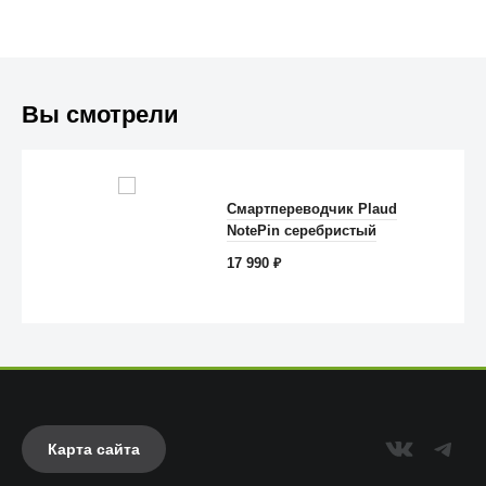
Вы смотрели
Trust
Смартпереводчик Plaud
NotePin серебристый
17 990
₽
Карта сайта