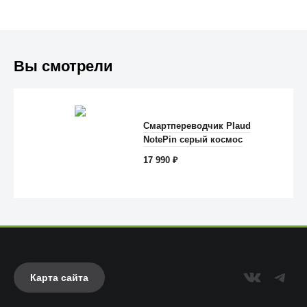
Вы смотрели
Trust
Смартпереводчик Plaud
NotePin серый космос
17 990
₽
Карта сайта