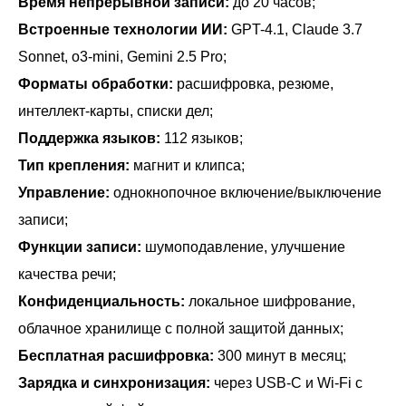
Время непрерывной записи:
до 20 часов;
Встроенные технологии ИИ:
GPT-4.1, Claude 3.7
Sonnet, o3-mini, Gemini 2.5 Pro;
Форматы обработки:
расшифровка, резюме,
интеллект-карты, списки дел;
Поддержка языков:
112 языков;
Тип крепления:
магнит и клипса;
Управление:
однокнопочное включение/выключение
записи;
Функции записи:
шумоподавление, улучшение
качества речи;
Конфиденциальность:
локальное шифрование,
облачное хранилище с полной защитой данных;
Бесплатная расшифровка:
300 минут в месяц;
Зарядка и синхронизация:
через USB-C и Wi‑Fi с