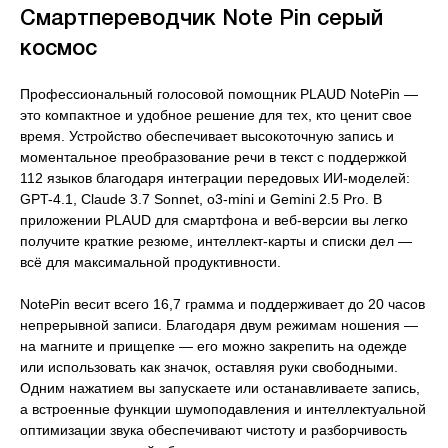
Смартпереводчик Note Pin серый
космос
Профессиональный голосовой помощник PLAUD NotePin —
это компактное и удобное решение для тех, кто ценит свое
время. Устройство обеспечивает высокоточную запись и
моментальное преобразование речи в текст с поддержкой
112 языков благодаря интеграции передовых ИИ-моделей:
GPT-4.1, Claude 3.7 Sonnet, o3-mini и Gemini 2.5 Pro. В
приложении PLAUD для смартфона и веб-версии вы легко
получите краткие резюме, интеллект-карты и списки дел —
всё для максимальной продуктивности.
NotePin весит всего 16,7 грамма и поддерживает до 20 часов
непрерывной записи. Благодаря двум режимам ношения —
на магните и прищепке — его можно закрепить на одежде
или использовать как значок, оставляя руки свободными.
Одним нажатием вы запускаете или останавливаете запись,
а встроенные функции шумоподавления и интеллектуальной
оптимизации звука обеспечивают чистоту и разборчивость