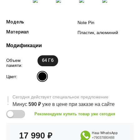
Note Pin
Модель
Пластик, алюминий
Материал
Модификации
Объем
64 Гб
памяти:
Цвет:
Сегодня
действует
специальное предложение
Минус
590
₽
уже в цене
при заказе на сайте
Рекомендуем купить товар уже сегодня
17 990
₽
Наш WhatsApp
+79037880488