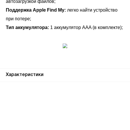
автозагрузкой файлов;
Поддержка Apple Find My:
легко найти устройство
при потере;
Тип аккумулятора:
1 аккумулятор AAA (в комплекте);
Характеристики
Почему люди
выбирают именно нас?
Все просто — мы сертифицированный
партнер известных мировых