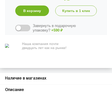
В корзину
Купить в 1 клик
Завернуть в подарочную
упаковку?
+590
₽
Наша компания почти
двадцать лет как на рынке!
Наличие в магазинах
1
Описание