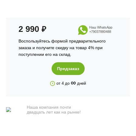
2 990
₽
Наш WhatsApp
+79037880488
Воспользуйтесь формой предварительного
заказа и получите скидку на товар 4% при
поступлении его на склад.
Предзаказ
∞
от 4 до
дней
Наша компания почти
двадцать лет как на рынке!