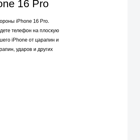
one 16 Pro
ороны iPhone 16 Pro.
адете телефон на плоскую
его iPhone от царапин и
рапин, ударов и других