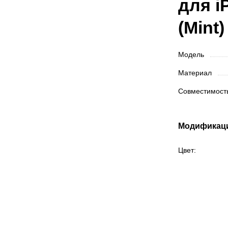
для i
(Mint)
Модель
Материал
Совместимос
Модификац
Цвет: