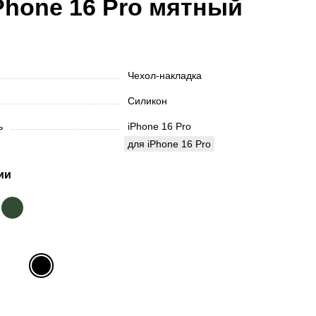
Phone 16 Pro мятный
Чехол-накладка
Силикон
ть
iPhone 16 Pro
для iPhone 16 Pro
ии