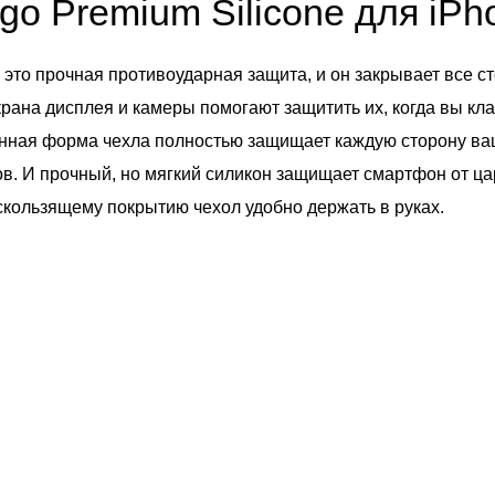
go Premium Silicone для iPh
 это прочная противоударная защита, и он закрывает все ст
рана дисплея и камеры помогают защитить их, когда вы кл
нная форма чехла полностью защищает каждую сторону ваш
ов. И прочный, но мягкий силикон защищает смартфон от ца
скользящему покрытию чехол удобно держать в руках.