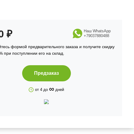
90
₽
Наш WhatsApp
+79037880488
тесь формой предварительного заказа и получите скидку
% при поступлении его на склад.
Предзаказ
∞
от 4 до
дней