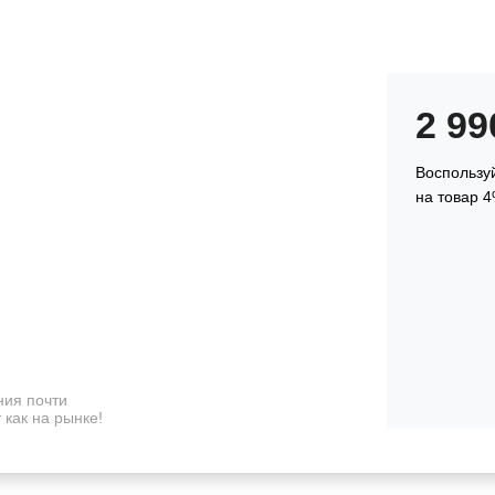
2 9
Воспользуй
на товар 4
ия почти
 как на рынке!