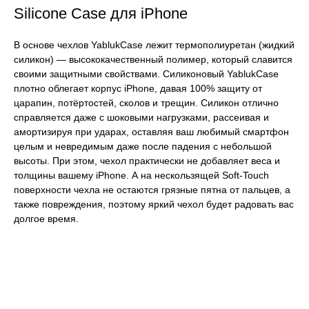
Silicone Case для iPhone
В основе чехлов YablukCase лежит термополиуретан (жидкий
силикон) — высококачественный полимер, который славится
своими защитными свойствами. Силиконовый YablukCase
плотно облегает корпус iPhone, давая 100% защиту от
царапин, потёртостей, сколов и трещин. Силикон отлично
справляется даже с шоковыми нагрузками, рассеивая и
амортизируя при ударах, оставляя ваш любимый смартфон
целым и невредимым даже после падения с небольшой
высоты. При этом, чехол практически не добавляет веса и
толщины вашему iPhone. А на нескользящей Soft-Touch
поверхности чехла не остаются грязные пятна от пальцев, а
также повреждения, поэтому яркий чехол будет радовать вас
долгое время.