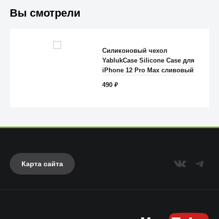
Вы смотрели
Силиконовый чехол
YablukCase Silicone Case для
Anker
iPhone 12 Pro Max сливовый
490
₽
Карта сайта