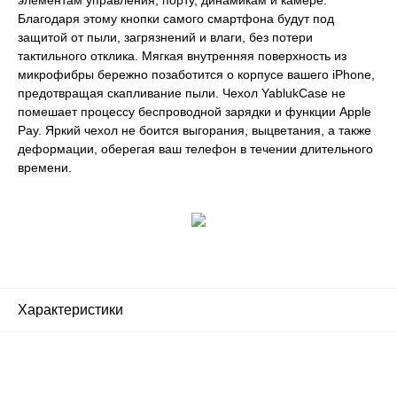
элементам управления, порту, динамикам и камере.
Благодаря этому кнопки самого смартфона будут под
защитой от пыли, загрязнений и влаги, без потери
тактильного отклика. Мягкая внутренняя поверхность из
микрофибры бережно позаботится о корпусе вашего iPhone,
предотвращая скапливание пыли. Чехол YablukCase не
помешает процессу беспроводной зарядки и функции Apple
Pay. Яркий чехол не боится выгорания, выцветания, а также
деформации, оберегая ваш телефон в течении длительного
времени.
Характеристики