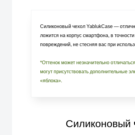
Силиконовый чехол YablukCase — отличн
ложится на корпус смартфона, в точности
повреждений, не стесняя вас при исполь
*Оттенок может незначительно отличатьс
могут присутствовать дополнительные эле
«яблока».
Силиконовый ч