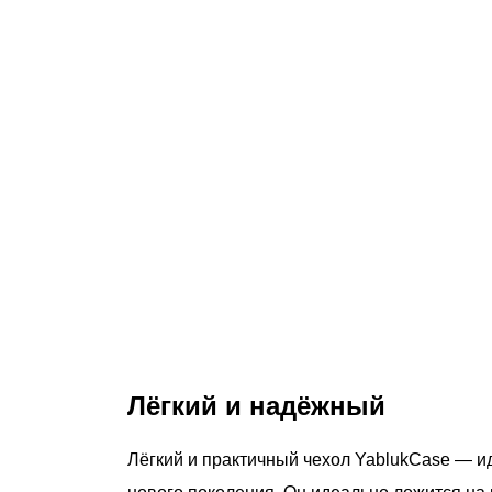
Лёгкий и надёжный
Лёгкий и практичный чехол YablukCase — и