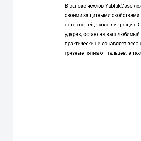
В основе чехлов YablukCase ле
своими защитными свойствами. 
потёртостей, сколов и трещин.
ударах, оставляя ваш любимый
практически не добавляет веса 
грязные пятна от пальцев, а та