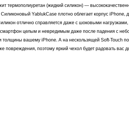
жит термополиуретан (жидкий силикон) — высококачествен
Силиконовый YablukCase плотно облегает корпус iPhone, д
 Силикон отлично справляется даже с шоковыми нагрузками,
 смартфон целым и невредимым даже после падения с небо
и толщины вашему iPhone. А на нескользящей Soft-Touch п
кже повреждения, поэтому яркий чехол будет радовать вас д