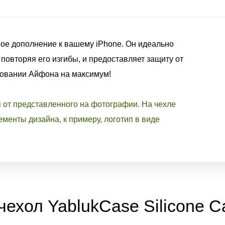
ое дополнение к вашему iPhone. Он идеально
 повторяя его изгибы, и предоставляет защиту от
зовании Айфона на максимум!
я от представленного на фотографии. На чехле
менты дизайна, к примеру, логотип в виде
ехол YablukCase Silicone C