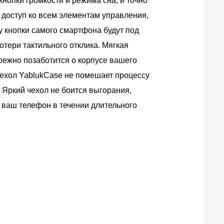
кнопки громкости и режима сна, и точно
 доступ ко всем элементам управления,
у кнопки самого смартфона будут под
потери тактильного отклика. Мягкая
ежно позаботится о корпусе вашего
ехол YablukCase не помешает процессу
 Яркий чехол не боится выгорания,
 ваш телефон в течении длительного
ас?