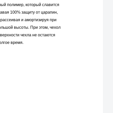
ный полимер, который славится
авая 100% защиту от царапин,
 рассеивая и амортизируя при
льшой высоты. При этом, чехол
оверхности чехла не остаются
олгое время.