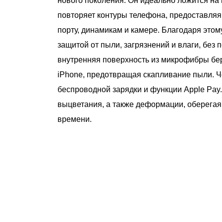
нового поколения. Он идеально ложится на 
повторяет контуры телефона, предоставляя
порту, динамикам и камере. Благодаря этом
защитой от пыли, загрязнений и влаги, без 
внутренняя поверхность из микрофибры бер
iPhone, предотвращая скапливание пыли. Ч
беспроводной зарядки и функции Apple Pay.
выцветания, а также деформации, оберегая
времени.
чему люди выбирают именно н