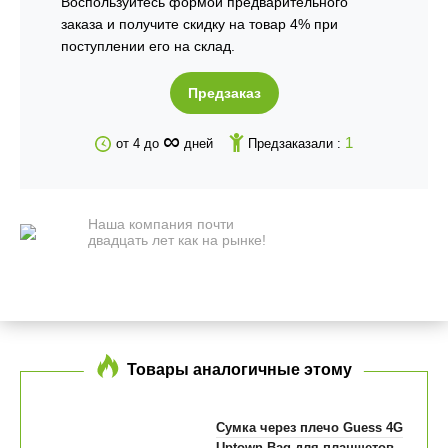
Воспользуйтесь формой предварительного
заказа и получите скидку на товар 4% при
поступлении его на склад.
Предзаказ
∞
1
от 4 до
дней
Предзаказали :
Наша компания почти
двадцать лет как на рынке!
Товары аналогичные этому
Сумка через плечо Guess 4G
Uptown Bag для планшетов