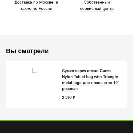
Доставка по Москве, а
Собственный
также по России
сервисный центр
Вы смотрели
Сумка через плечо Guess
Nylon Tablet bag with Triangle
Anker
metal logo для планшетов 10"
розовая
2 590
₽