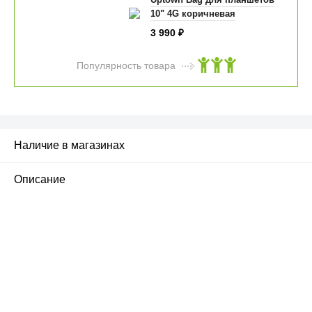
10" 4G коричневая
3 990
₽
Популярность товара
Наличие в магазинах
Описание
ПЕРВЫЙ ОФИЦИАЛЬНЫЙ
РОЗНИЧНЫЙ МАГАЗИН
улица Барклая, дом 10, ТЦ «Вкусные сезоны»,