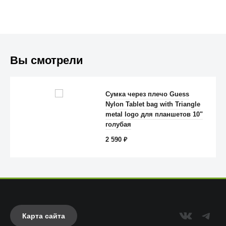
Вы смотрели
Сумка через плечо Guess
Nylon Tablet bag with Triangle
Anker
metal logo для планшетов 10"
голубая
2 590
₽
Карта сайта