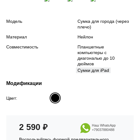
Модель
Сумка для города (через
плечо)
Материал
Нейлон
Совместимость
Планшетные
компьютеры с
диагональю до 10
дюймов
Сумки для iPad
Модификации
Цвет:
2 590
₽
Наш WhatsApp
+79037880488
Воспользуйтесь формой предварительного