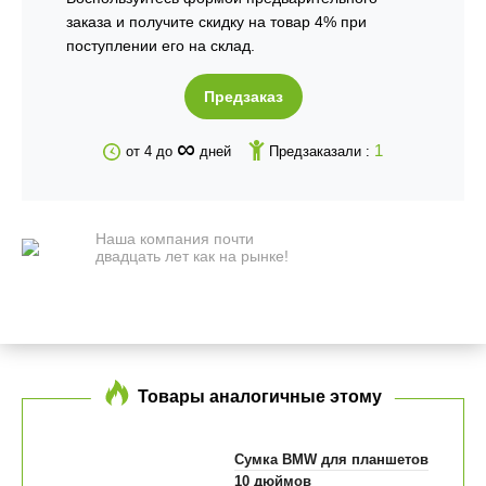
заказа и получите скидку на товар 4% при
поступлении его на склад.
Предзаказ
∞
1
от 4 до
дней
Предзаказали :
Наша компания почти
двадцать лет как на рынке!
Товары аналогичные этому
Сумка BMW для планшетов
10 дюймов