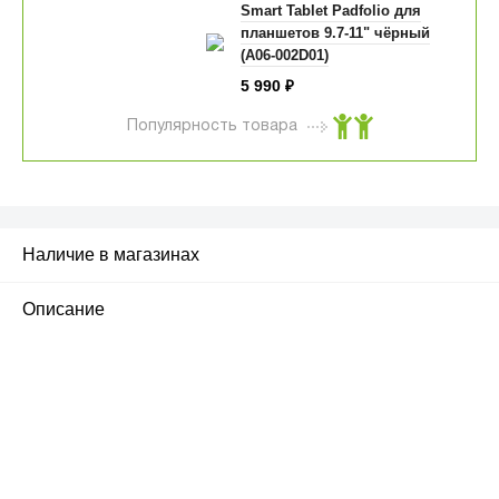
Smart Tablet Padfolio для
планшетов 9.7-11" чёрный
(A06-002D01)
5 990
₽
Популярность товара
Наличие в магазинах
Описание
ПЕРВЫЙ ОФИЦИАЛЬНЫЙ
РОЗНИЧНЫЙ МАГАЗИН