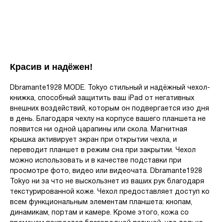
Красив и надёжен!
Dbramante1928 MODE. Tokyo стильный и надёжный чехол-
книжка, способный защитить ваш iPad от негативных
внешних воздействий, которым он подвергается изо дня
в день. Благодаря чехлу на корпусе вашего планшета не
появится ни одной царапины или скола. Магнитная
крышка активирует экран при открытии чехла, и
переводит планшет в режим сна при закрытии. Чехол
можно использовать и в качестве подставки при
просмотре фото, видео или видеочата. Dbramante1928
Tokyo ни за что не выскользнет из ваших рук благодаря
текстурированной коже. Чехол предоставляет доступ ко
всем функциональным элементам планшета: кнопам,
динамикам, портам и камере. Кроме этого, кожа со