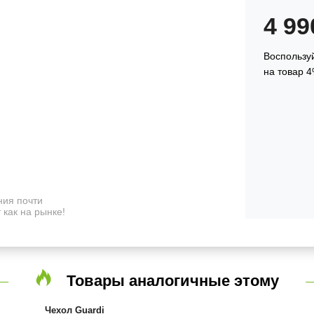
4 9
Воспользуй
на товар 4
ия почти
 как на рынке!
Товары аналогичные этому
Чехол Guardi