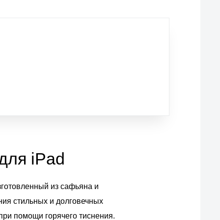
для iPad
зготовленный из сафьяна и
ния стильных и долговечных
при помощи горячего тиснения.