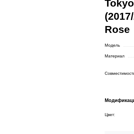
Tokyo
(2017
Rose
Модель
Материал
Совместимос
Модификац
Цвет: