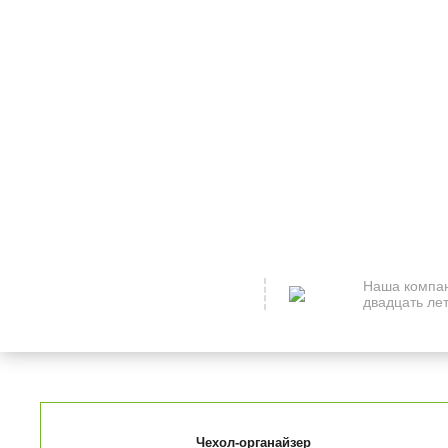
Наша компан
двадцать лет
Чехол-органайзер