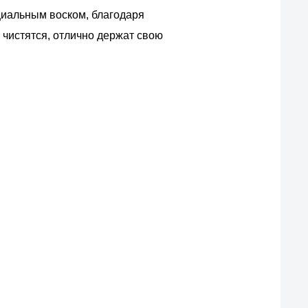
циальным воском, благодаря
о чистятся, отлично держат свою