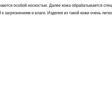
чаются особой носкостью. Далее кожа обрабатывается спе
 к загрязнениям и влаге. Изделия из такой кожи очень легк