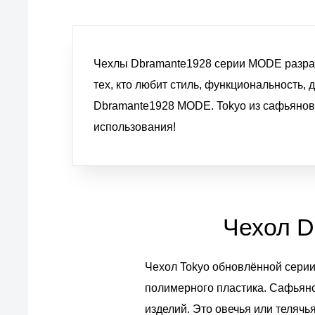
Чехлы Dbramante1928 серии MODE разраб
тех, кто любит стиль, функциональность,
Dbramante1928 MODE. Tokyo из сафьянов
использования!
Чехол D
Чехол Tokyo обновлённой серии
полимерного пластика. Сафьян
изделий. Это овечья или теляч