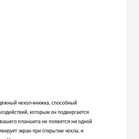
дёжный чехол-книжка, способный
воздействий, которым он подвергается
е вашего планшета не появится ни одной
вирует экран при открытии чехла, и