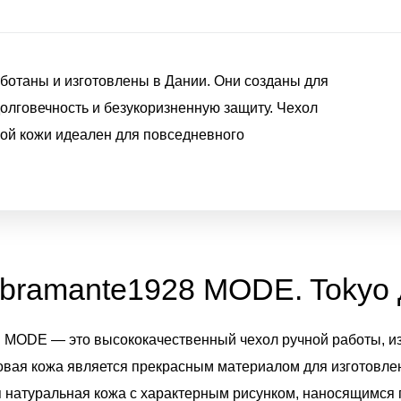
отаны и изготовлены в Дании. Они созданы для
 долговечность и безукоризненную защиту. Чехол
ой кожи идеален для повседневного
bramante1928 MODE. Tokyo 
 MODE — это высококачественный чехол ручной работы, и
овая кожа является прекрасным материалом для изготовле
ья натуральная кожа с характерным рисунком, наносящимся 