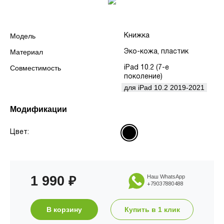
Модель
Книжка
Материал
Эко-кожа, пластик
Совместимость
iPad 10.2 (7-е
поколение)
для iPad 10.2 2019-2021
Модификации
Цвет:
1 990
Наш WhatsApp
₽
+79037880488
В корзину
Купить в 1 клик