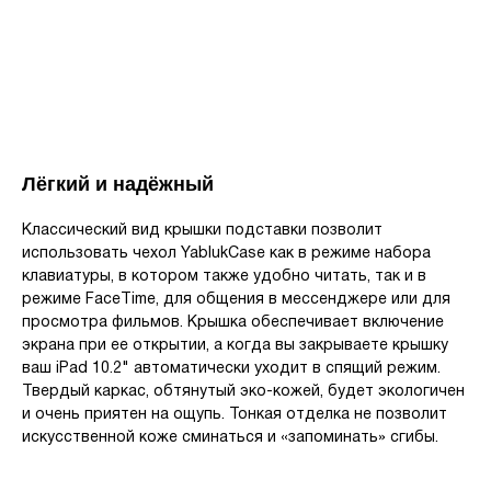
Лёгкий и надёжный
Классический вид крышки подставки позволит
использовать чехол YablukCase как в режиме набора
клавиатуры, в котором также удобно читать, так и в
режиме FaceTime, для общения в мессенджере или для
просмотра фильмов. Крышка обеспечивает включение
экрана при ее открытии, а когда вы закрываете крышку
ваш iPad 10.2" автоматически уходит в спящий режим.
Твердый каркас, обтянутый эко-кожей, будет экологичен
и очень приятен на ощупь. Тонкая отделка не позволит
искусственной коже сминаться и «запоминать» сгибы.