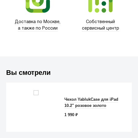
Доставка по Москве,
Собственный
а также по России
сервисный центр
Вы смотрели
Чехол YablukCase для iPad
10.2" розовое золото
Anker
1 990
₽