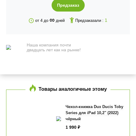
Предзаказ
∞
1
от 4 до
дней
Предзаказали :
Наша компания почти
двадцать лет как на рынке!
Товары аналогичные этому
Чехол-книжка Dux Ducis Toby
Series для iPad 10,2" (2022)
чёрный
1 990
₽