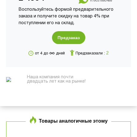
+79037880488
Воспользуйтесь формой предварительного
заказа и получите скидку на товар 4% при
поступлении его на склад.
Предзаказ
∞
2
от 4 до
дней
Предзаказали :
Наша компания почти
двадцать лет как на рынке!
Товары аналогичные этому