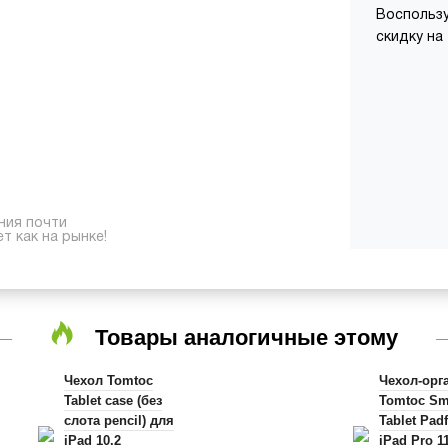
Воспользу
скидку на
ния почти
т как на рынке!
Товары аналогичные этому
Чехол Tomtoc
Чехол-орг
Tablet case (без
Tomtoc Sm
слота pencil) для
Tablet Pad
iPad 10.2
iPad Pro 11