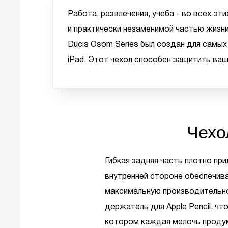
Работа, развлечения, учеба - во всех э
и практически незаменимой частью жизн
Ducis Osom Series был создан для самы
iPad. Этот чехол способен защитить ва
Чехо
Гибкая задняя часть плотно пр
внутренней стороне обеспечив
максимальную производительно
держатель для Apple Pencil, чт
котором каждая мелочь продум