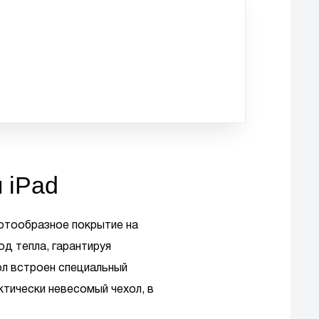
 iPad
Сотообразное покрытие на
д тепла, гарантируя
ол встроен специальный
актически невесомый чехол, в