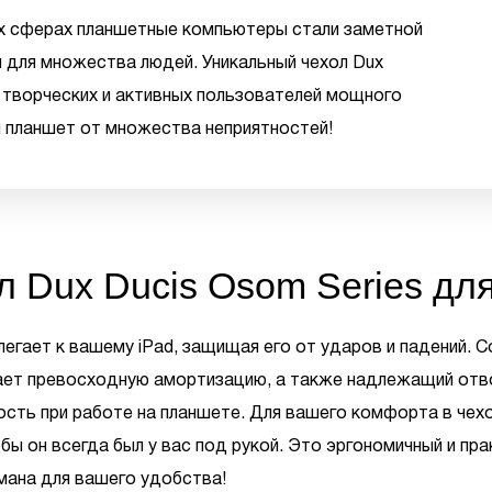
тих сферах планшетные компьютеры стали заметной
и для множества людей. Уникальный чехол Dux
х творческих и активных пользователей мощного
ш планшет от множества неприятностей!
л Dux Ducis Osom Series для
илегает к вашему iPad, защищая его от ударов и падений. 
ает превосходную амортизацию, а также надлежащий отво
сть при работе на планшете. Для вашего комфорта в чех
обы он всегда был у вас под рукой. Это эргономичный и пр
ана для вашего удобства!