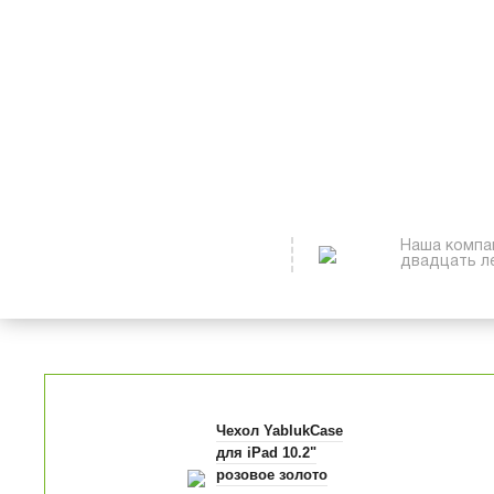
Наша компа
двадцать ле
Чехол YablukCase
для iPad 10.2"
розовое золото