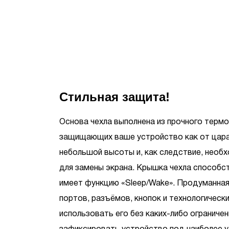
Стильная защита!
Основа чехла выполнена из прочного терм
защищающих ваше устройство как от царапи
небольшой высоты и, как следствие, необ
для замены экрана. Крышка чехла способст
имеет функцию «Sleep/Wake». Продуманная 
портов, разъёмов, кнопок и технологическ
использовать его без каких-либо ограничен