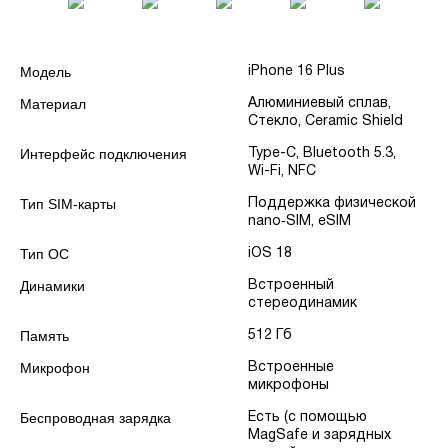
Модель
iPhone 16 Plus
Материал
Алюминиевый сплав,
Стекло, Ceramic Shield
Интерфейс подключения
Type-C, Bluetooth 5.3,
Wi-Fi, NFC
Тип SIM-карты
Поддержка физической
nano‑SIM, eSIM
Тип ОС
iOS 18
Динамики
Встроенный
стереодинамик
Память
512 Гб
Микрофон
Встроенные
микрофоны
Беспроводная зарядка
Есть (с помощью
MagSafe и зарядных