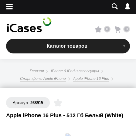
Вход
Регистрация
Сервисный центр
0
0
О магазине
Каталог товаров
Оплата и доставка
Главная
iPhone & iPad и аксессуары
Адреса магазинов
Смартфоны Apple iPhone
Apple iPhone 16 Plus
Вакансии
Артикул:
268915
+7 495 960-31-54
Apple iPhone 16 Plus - 512 Гб Белый (White)
+7 800 500-31-47