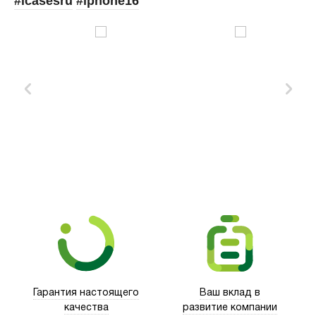
#icasesru
#iphone16
Xd Design
Гарантия настоящего
Ваш вклад в
качества
развитие компании